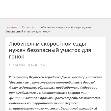
Главная
Общество
Любителям скоростной езды нужен
безопасный участок для гонок
Любителям скоростной езды
нужен безопасный участок для
гонок
10.07.2020
14:49
0
К депутату Якутской городской Думы, куратору проекта
“Безопасные и качественные автомобильные дороги”
Феликсу Романову обратился председатель Федерации
автомобильного и мотоциклетного спорта РС(Я)
Дмитрий Хватов с просьбой рассмотреть возможность
выделения на территории города Якутска
специализированного участка с безопасной площадкой