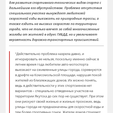
для развития спортивного-технических видов спорта с
дальнейшим его обустройством. Проблема отсутствия
специального участка вынуждает любителей
скоростной езды выезжать на пригородные трассы, а
также ездить на высоких скоростях по территории
города, что не только влечет за собой многочисленные
жалобы от жителей в адрес ГИБДД, но и увеличивает
вероятность дорожно-транспортных происшествий.
“Действительно проблема назрела давно, и
игнорировать ее нельзя, поскольку именно сейчас в
летнее время года любители авто-мотоспорта
выезжают на оживленные улицы города, соревнуются
в дрифте на Комсомольской площади, нарушая покой
жителей из близлежащих домов. Их можно понять,
ведь в действительности у этих спортсменов нет
вариантов – специально отведенных участков на
территории Якутска до сих пор не существует. При этом
они рискуют своей жизнью и жизнью прохожих, ведь
улицы города не предназначены для скоростной езды и
тем более спортивных гонок. Жители домов страдают