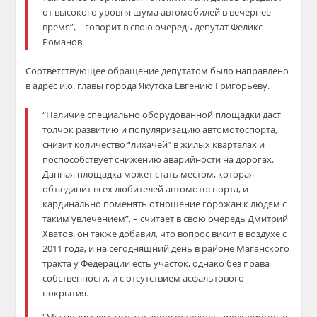
от высокого уровня шума автомобилей в вечернее
время”, – говорит в свою очередь депутат Феликс
Романов.
Соответствующее обращение депутатом было направлено
в адрес и.о. главы города Якутска Евгению Григорьеву.
“Наличие специально оборудованной площадки даст
толчок развитию и популяризацию автомотоспорта,
снизит количество “лихачей” в жилых кварталах и
поспособствует снижению аварийности на дорогах.
Данная площадка может стать местом, которая
объединит всех любителей автомотоспорта, и
кардинально поменять отношение горожан к людям с
таким увлечением”, – считает в свою очередь Дмитрий
Хватов. он также добавил, что вопрос висит в воздухе с
2011 года, и на сегодняшний день в районе Маганского
тракта у Федерации есть участок, однако без права
собственности, и с отсутствием асфальтового
покрытия.