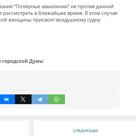
пания “Полярные авиалинии” не против данной
е рассмотреть в ближайшее время. В этом случае
ской женщины присвоят воздушному судну
й городской Думы
СЛЕДУЮЩЕЕ