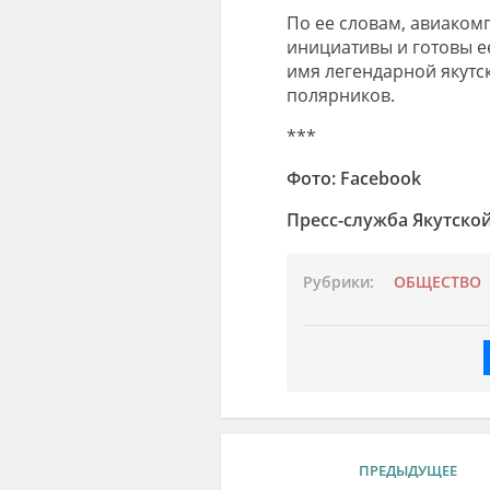
По ее словам, авиаком
инициативы и готовы е
имя легендарной якут
полярников.
***
Фото: Facebook
Пресс-служба Якутско
Рубрики:
ОБЩЕСТВО
ПРЕДЫДУЩЕЕ