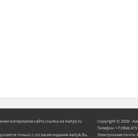
ии материалов сайта ссылка на Aartyk.ru
Copyright © 2026 - Aa
Телефон: +7 (964) 415
скается только с согласия издания Aartyk.Ru.
Электронная почта: 