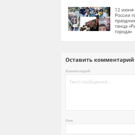
12 июня 
России п
праздник
танца «Р
города»
Оставить комментар
Комментарий
Имя