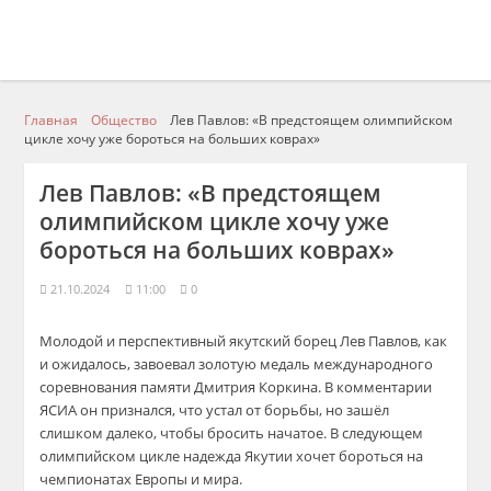
Главная
Общество
Лев Павлов: «В предстоящем олимпийском
цикле хочу уже бороться на больших коврах»
Лев Павлов: «В предстоящем
олимпийском цикле хочу уже
бороться на больших коврах»
21.10.2024
11:00
0
Молодой и перспективный якутский борец Лев Павлов, как
и ожидалось, завоевал золотую медаль международного
соревнования памяти Дмитрия Коркина. В комментарии
ЯСИА он признался, что устал от борьбы, но зашёл
слишком далеко, чтобы бросить начатое. В следующем
олимпийском цикле надежда Якутии хочет бороться на
чемпионатах Европы и мира.