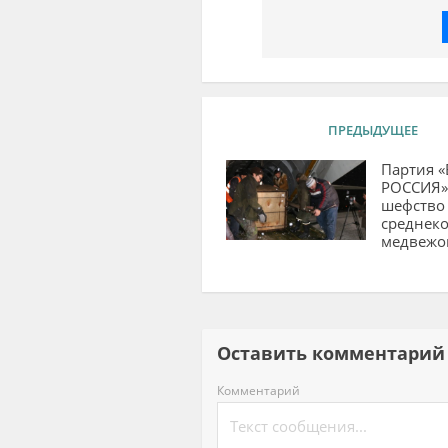
ПРЕДЫДУЩЕЕ
Партия 
РОССИЯ»
шефство
среднек
медвежо
Оставить комментар
Комментарий