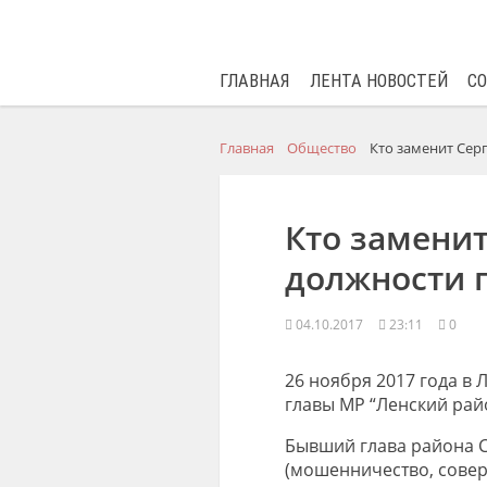
ГЛАВНАЯ
ЛЕНТА НОВОСТЕЙ
С
Главная
Общество
Кто заменит Сер
Кто замени
должности 
04.10.2017
23:11
0
26 ноября 2017 года в
главы МР “Ленский рай
Бывший глава района С
(мошенничество, совер