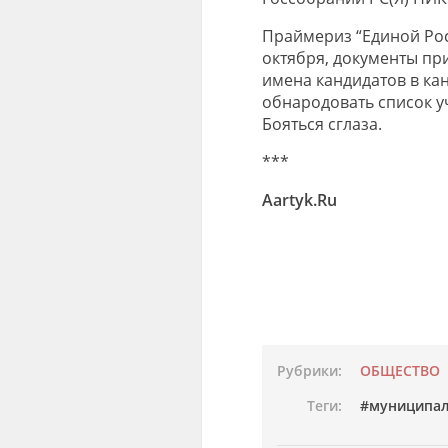
Праймериз “Единой Рос
октября, документы пр
имена кандидатов в кан
обнародовать список у
Бояться сглаза.
***
Aartyk.Ru
Рубрики:
ОБЩЕСТВО
Теги:
муниципал