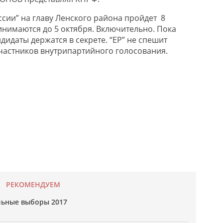
сии” на главу Ленского района пройдет 8
инимаются до 5 октября. Включительно. Пока
дидаты держатся в секрете. “ЕР” не спешит
частников внутрипартийного голосования.
РЕКОМЕНДУЕМ
ьные выборы 2017