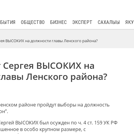
$
82.17
0.76
ОБЫТИЯ
ОБЩЕСТВО
БИЗНЕС
ЭКСПЕРТ
САХАЛЫЫ
ЯКУ
гея ВЫСОКИХ на должности главы Ленского района?
т Сергея ВЫСОКИХ на
главы Ленского района?
 Ленском районе пройдут выборы на должность
он”.
ергей ВЫСОКИХ был осужден по ч. 4 ст. 159 УК РФ
шенное в особо крупном размере, с