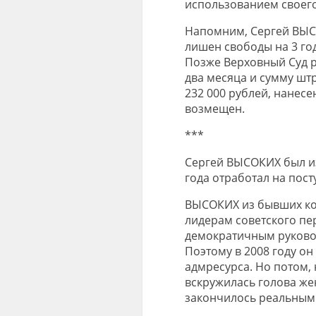
использованием своего
Напомним, Сергей ВЫС
лишен свободы на 3 год
Позже Верховный Суд р
два месяца и сумму шт
232 000 рублей, нанес
возмещен.
***
Сергей ВЫСОКИХ был изб
года отработал на посту
ВЫСОКИХ из бывших ко
лидерам советского пе
демократичным руково
Поэтому в 2008 году о
адмресурса. Но потом,
вскружилась голова же
закончилось реальным