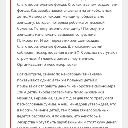
благотворительные фонды. Кто, как и зачем создает эти
фонды. Как зарабатываются деньги на онкобольных
детях. На местах находят женщину, обязательно
женщину, которая потеряла ребенка от тяжелой
болезни. Почему именно женщину? Потому что
женщина изначально вызывает сочувствие.
Психология. И вот через этих женщин создают
благотворительные фонды. Для спасения детей
собирают пожертвования в эти БФ. Средства поступают
огромные. И главное, заметь, неучтенные.
Организация-то некоммерческая.
Вот смотрите, сейчас по некоторым тв-каналам
показывают одних и тех же больных детей и
призывают отправить деньги на короткие смс-номера.
Этим детям якобы согласились помочь клиники
Израиля, Германии, США и т. д. И для этого требуются
баснословные суммы. А наш минздрав утверждает, что
в России лечение детей, тем более тяжелобольных
ведется бесплатно. Я понимаю, что некоторые
лекарства могут быть зарубежными и стоят кучу денег.