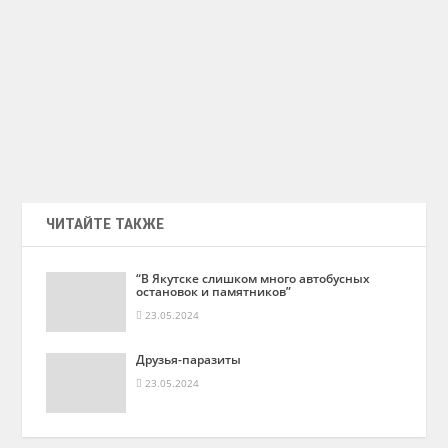
ЧИТАЙТЕ ТАКЖЕ
“В Якутске слишком много автобусных
остановок и памятников”
23.05.2024
Друзья-паразиты
23.05.2024