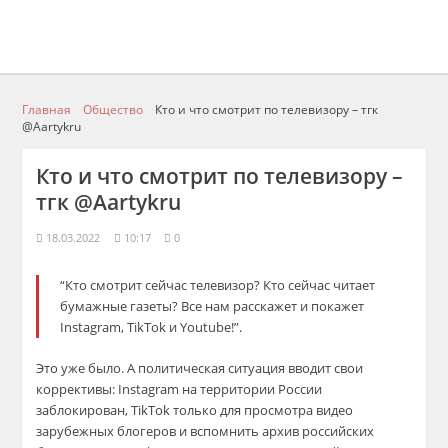
Главная
Общество
Кто и что смотрит по телевизору – тгк
@Aartykru
Кто и что смотрит по телевизору –
тгк @Aartykru
18.03.2022
10:17
0
“Кто смотрит сейчас телевизор? Кто сейчас читает
бумажные газеты? Все нам расскажет и покажет
Instagram, TikTok и Youtube!”.
Это уже было. А политическая ситуация вводит свои
коррективы: Instagram на территории России
заблокирован, TikTok только для просмотра видео
зарубежных блогеров и вспомнить архив российских