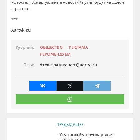
новостей. Все актуальные новости Якутии будут на одной
странице.
***
Aartyk.Ru
Рубрики:
ОБЩЕСТВО
РЕКЛАМА
РЕКОМЕНДУЕМ
Теги:
телеграм-канал @aartykru
ПРЕДЫДУЩЕЕ
Үтүө холобур буолар дьиэ
кэргэннэр