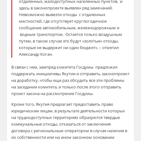
отдаленных, малодоступных населенных пунктов, и
здесь в законопроекте выявлен ряд замечаний.
Невозможно вывезти отходы с отдаленных
местностей, где отсутствует круглогодичное
сообщение автомобильным, железнодорожным и
водным транспортом. Остается только воздушным
путем, в таком случае это будут «золотые» отходы,
которые не выдержит ни один бюджет», – отметил
Александр Коган.
В связи с чем, зампред комитета Госдумы предложил
поддержать инициативы Якутии и отправить законопроект
на доработку, чтобы еще раз обсудить все эти проблемы
на заседании комитета, и только после этого отправить
проект закона на рассмотрение Госдумы.
Кроме того, Якутия предлагает предоставить право
юридическим лицам, в результате деятельности которых
на труднодоступных территориях образуются твердые
коммунальные отходы, отказаться от заключения
договора с региональным оператором в случае наличия в
их собственности или на ином законном основании