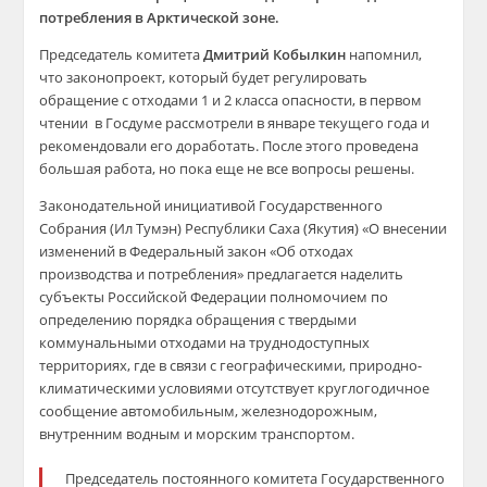
потребления в Арктической зоне.
Председатель комитета
Дмитрий Кобылкин
напомнил,
что законопроект, который будет регулировать
обращение с отходами 1 и 2 класса опасности, в первом
чтении в Госдуме рассмотрели в январе текущего года и
рекомендовали его доработать. После этого проведена
большая работа, но пока еще не все вопросы решены.
Законодательной инициативой Государственного
Собрания (Ил Тумэн) Республики Саха (Якутия) «О внесении
изменений в Федеральный закон «Об отходах
производства и потребления» предлагается наделить
субъекты Российской Федерации полномочием по
определению порядка обращения с твердыми
коммунальными отходами на труднодоступных
территориях, где в связи с географическими, природно-
климатическими условиями отсутствует круглогодичное
сообщение автомобильным, железнодорожным,
внутренним водным и морским транспортом.
Председатель постоянного комитета Государственного