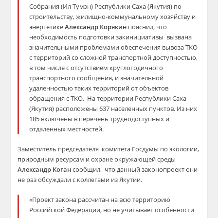
Собрания (Ил Тумэн) Республики Саха (Якутия) по
строительству, жилищно-коммунальному хозяйству и
энергетике
Александр Корякин
пояснил, что
необходимость подготовки закинициативы вызвана
значительными проблемами обеспечения вывоза ТКО
с территорий со сложной транспортной доступностью,
в том числе c отсутствием круглогодичного
транспортного сообщения, и значительной
удаленностью таких территорий от объектов
обращения с ТКО. На территории Республики Саха
(Якутия) расположены 637 населенных пунктов. Из них
185 включены в перечень труднодоступных и
отдаленных местностей.
Заместитель председателя комитета Госдумы по экологии,
природным ресурсам и охране окружающей среды
Александр Коган
сообщил, что данный законопроект они
не раз обсуждали с коллегами из Якутии.
«Проект закона рассчитан на всю территорию
Российской Федерации, но не учитывает особенности