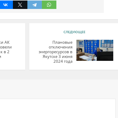
СЛЕДУЮЩЕЕ
ки АК
Плановые
ровели
отключения
к в 2
энергоресурсов в
и
Якутске 3 июня
2024 года
ий