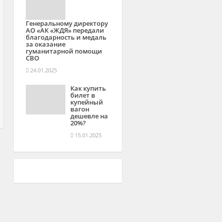
Генеральному директору
АО «АК «ЖДЯ» передали
благодарность и медаль
за оказание
гуманитарной помощи
СВО
24.01.2025
Как купить
билет в
купейный
вагон
дешевле на
20%?
15.01.2025