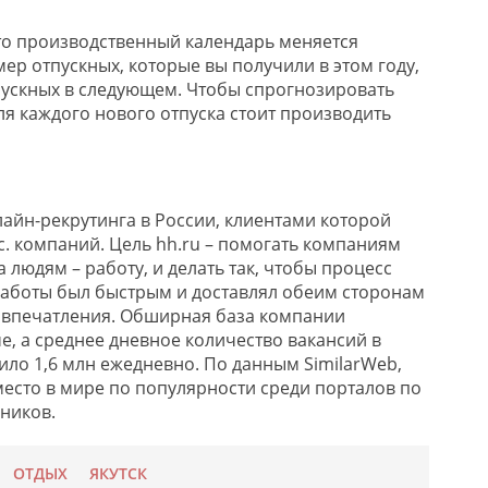
что производственный календарь меняется
ер отпускных, которые вы получили в этом году,
тпускных в следующем. Чтобы спрогнозировать
ля каждого нового отпуска стоит производить
айн-рекрутинга в России, клиентами которой
с. компаний. Цель hh.ru – помогать компаниям
а людям – работу, и делать так, чтобы процесс
работы был быстрым и доставлял обеим сторонам
 впечатления. Обширная база компании
е, а среднее дневное количество вакансий в
вило 1,6 млн ежедневно. По данным
SimilarWeb
,
место в мире по популярности среди порталов по
дников
.
ОТДЫХ
ЯКУТСК