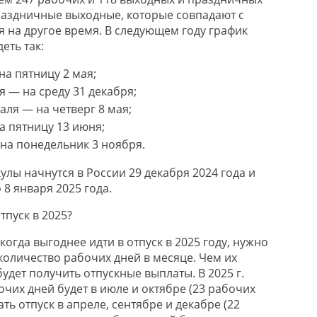
праздничные выходные, которые совпадают с
 на другое время. В следующем году график
еть так:
на пятницу 2 мая;
я — на среду 31 декабря;
аля — на четверг 8 мая;
а пятницу 13 июня;
 на понедельник 3 ноября.
лы начнутся в России 29 декабря 2024 года и
 8 января 2025 года.
тпуск в 2025?
огда выгоднее идти в отпуск в 2025 году, нужно
количество рабочих дней в месяце. Чем их
удет получить отпускные выплаты. В 2025 г.
чих дней будет в июле и октябре (23 рабочих
ть отпуск в апреле, сентябре и декабре (22