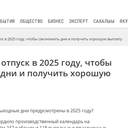
$
81.41
0.48
ОБЫТИЯ
ОБЩЕСТВО
БИЗНЕС
ЭКСПЕРТ
САХАЛЫЫ
ЯКУ
уск в 2025 году, чтобы сэкономить дни и получить хорошую выплату
 отпуск в 2025 году, чтобы
 дни и получить хорошую
выходные дни пре
дусмотрены в 2025 году?
ердило производственный календарь на
ём 247 рабочих и 118 выходных и праздничных