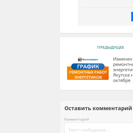
ПРЕДЫДУЩЕЕ
Изменен
ремонтн
энергети
Якутске 
октября
Оставить комментар
Комментарий