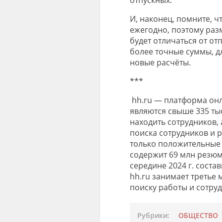
И, наконец, помните, 
ежегодно, поэтому разм
будет отличаться от о
более точные суммы, д
новые расчёты.
***
hh.ru — платформа онл
являются свыше 335 ты
находить сотрудников, 
поиска сотрудников и 
только положительные
содержит 69 млн резюм
середине 2024 г. соста
hh.ru занимает третье 
поиску работы и сотру
Рубрики:
ОБЩЕСТВО