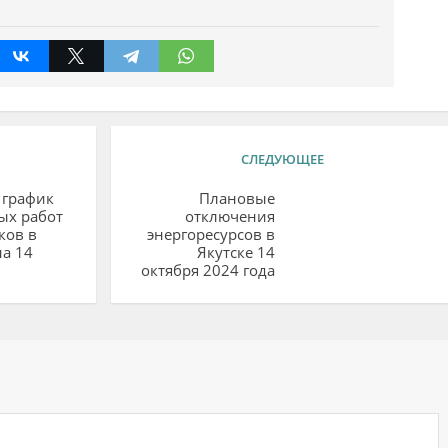
СЛЕДУЮЩЕЕ
 график
Плановые
ых работ
отключения
ков в
энергоресурсов в
на 14
Якутске 14
октября 2024 года
ий