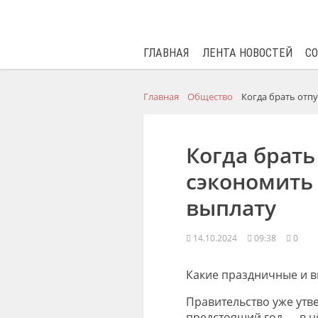
ГЛАВНАЯ
ЛЕНТА НОВОСТЕЙ
С
Главная
Общество
Когда брать отп
Когда брать
сэкономить
выплату
14.10.2024
09:38
0
Какие праздничные и 
Правительство уже утв
предстоящий год — в н