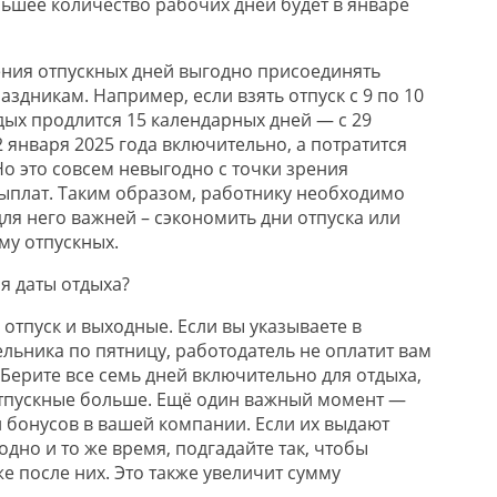
ньшее количество рабочих дней будет в январе
ения отпускных дней выгодно присоединять
аздникам. Например, если взять отпуск с 9 по 10
тдых продлится 15 календарных дней — с 29
2 января 2025 года включительно, а потратится
 Но это совсем невыгодно с точки зрения
ыплат. Таким образом, работнику необходимо
ля него важней – сэкономить дни отпуска или
му отпускных.
я даты отдыха?
 отпуск и выходные. Если вы указываете в
льника по пятницу, работодатель не оплатит вам
 Берите все семь дней включительно для отдыха,
отпускные больше. Ещё один важный момент —
 бонусов в вашей компании. Если их выдают
дно и то же время, подгадайте так, чтобы
же после них. Это также увеличит сумму