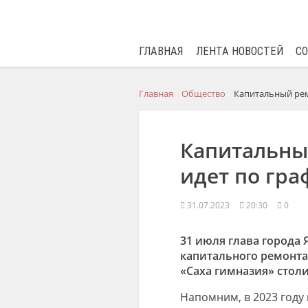
ГЛАВНАЯ
ЛЕНТА НОВОСТЕЙ
С
Главная
Общество
Капитальный рем
Капитальны
идет по гра
31.07.2023
20:30
0
31 июля глава города 
капитального ремонт
«Саха гимназия» стол
Напомним, в 2023 году