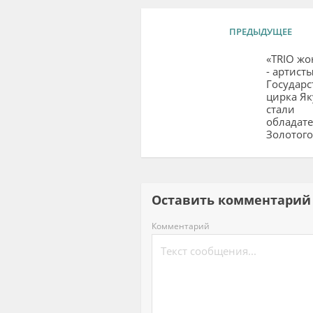
ПРЕДЫДУЩЕЕ
«TRIO жо
- артист
Государс
цирка Як
стали
обладат
Золотого
Оставить комментар
Комментарий