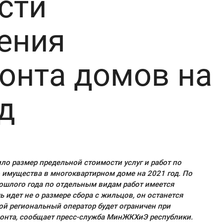
сти
ения
онта домов на
д
ло размер предельной стоимости услуг и работ по
 имущества в многоквартирном доме на 2021 год. По
ошлого года по отдельным видам работ имеется
ь идет не о размере сбора с жильцов, он останется
ой региональный оператор будет ограничен при
онта, сообщает пресс-служба МинЖКХиЭ республики.