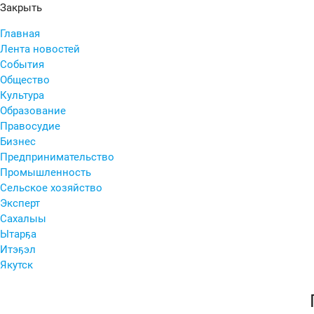
Закрыть
Главная
Лента новостей
События
Общество
Культура
Образование
Правосудие
Бизнес
Предпринимательство
Промышленность
Сельское хозяйство
Эксперт
Сахалыы
Ытарҕа
Итэҕэл
Якутск