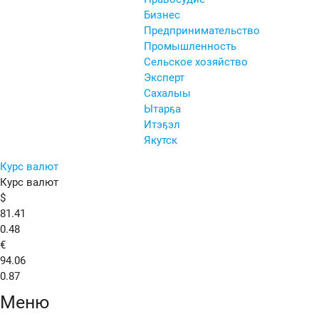
Бизнес
Предпринимательство
Промышленность
Сельское хозяйство
Эксперт
Сахалыы
Ытарҕа
Итэҕэл
Якутск
Курс валют
Курс валют
$
81.41
0.48
€
94.06
0.87
Меню