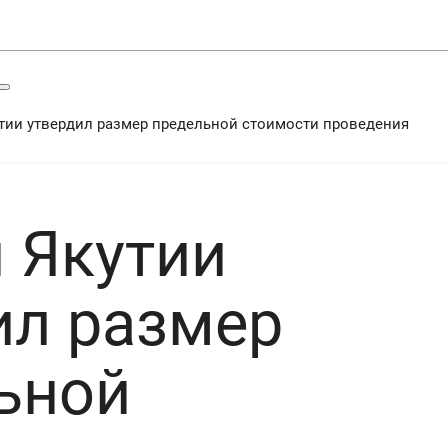
тии утвердил размер предельной стоимости проведения
 Якутии
ил размер
ьной