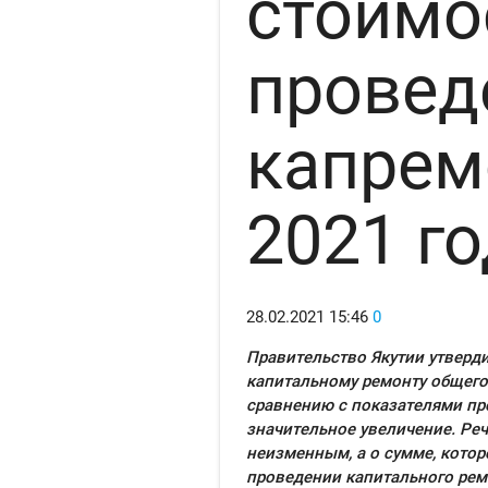
стоимо
провед
капрем
2021 го
28.02.2021
15:46
0
Правительство Якутии утверди
капитальному ремонту общего
сравнению с показателями пр
значительное увеличение. Реч
неизменным, а о сумме, котор
проведении капитального рем