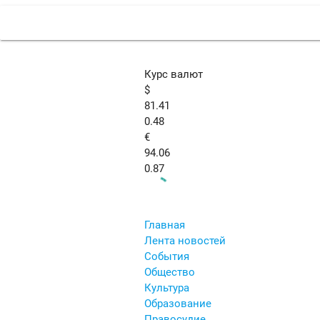
Курс валют
$
81.41
0.48
€
94.06
0.87
Главная
Лента новостей
События
Общество
Культура
Образование
Правосудие