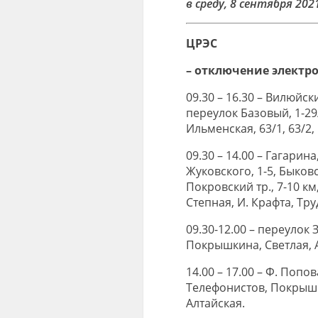
в среду, 8 сентября 202
ЦРЭС
– отключен
09.30 – 16.30 – Вилюйски
переулок Базовый, 1-29
Ильменская, 63/1, 63/2,
09.30 – 14.00 – Гагарина
Жуковского, 1-5, Быковс
Покровский тр., 7-10 км
Степная, И. Крафта, Тру
09.30-12.00 – переулок
Покрышкина, Светлая, А
14.00 – 17.00 – Ф. Попо
Телефонистов, Покрышки
Алтайская.