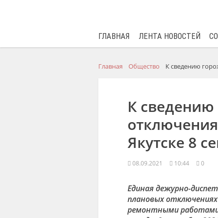
ГЛАВНАЯ
ЛЕНТА НОВОСТЕЙ
С
Главная
Общество
К сведению горо
К сведению
отключения
Якутске 8 с
08.09.2021
10:44
0
Единая дежурно-диспет
плановых отключениях э
ремонтными работами 