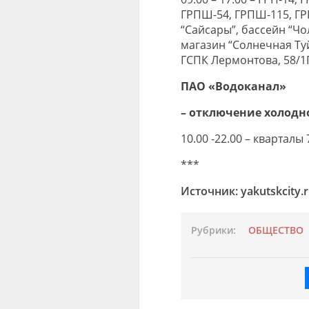
ГРПШ-54, ГРПШ-115, ГР
“Сайсары”, бассейн “Чо
магазин “Солнечная Ту
ГСПК Лермонтова, 58/1Г
ПАО «Водоканал»
– отключение холодн
10.00 -22.00 – кварталы 
***
Источник: yakutskcity.
Рубрики:
ОБЩЕСТВО