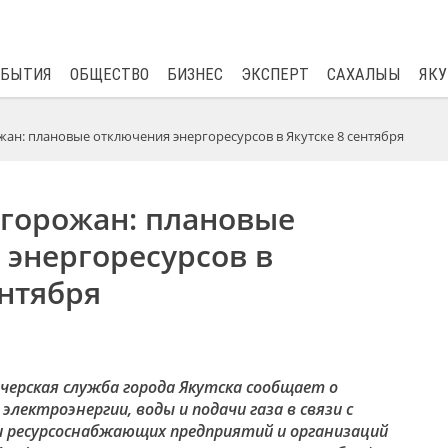
$
82.17
0.76
ОБЫТИЯ
ОБЩЕСТВО
БИЗНЕС
ЭКСПЕРТ
САХАЛЫЫ
ЯКУ
жан: плановые отключения энергоресурсов в Якутске 8 сентября
 горожан: плановые
 энергоресурсов в
ентября
черская служба города Якутска сообщает о
лектроэнергии, воды и подачи газа в связи с
ресурсоснабжающих предприятий и организаций