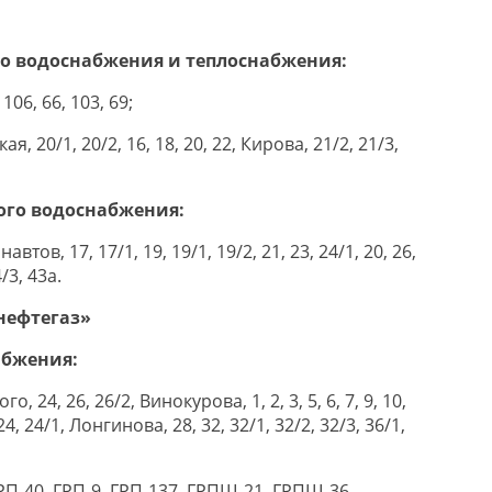
го водоснабжения и теплоснабжения:
106, 66, 103, 69;
ая, 20/1, 20/2, 16, 18, 20, 22, Кирова, 21/2, 21/3,
ого водоснабжения:
автов, 17, 17/1, 19, 19/1, 19/2, 21, 23, 24/1, 20, 26,
/3, 43а.
нефтегаз»
абжения:
о, 24, 26, 26/2, Винокурова, 1, 2, 3, 5, 6, 7, 9, 10,
, 24, 24/1, Лонгинова, 28, 32, 32/1, 32/2, 32/3, 36/1,
 ГРП-40, ГРП-9, ГРП-137, ГРПШ-21, ГРПШ-36,