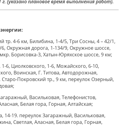
1 г. (указано плановое время выполнения работ).
ие электроэнергии:
й тр. 4-6 км, Билибина, 1-4/5, Три Сосны, 4 – 42/1,
/6, Окружная дорога, 1-134/9, Окружное шоссе,
 мкр. Борисовка-3, Хатын-Юряхское шоссе, 9 км;
, 1-6, Циолковского, 1-6, Можайского, 6-10,
кого, Воинская, Г. Титова, Автодорожная,
, Старо-Покровский тр., 9 км, переулок Озерный,
довая;
 Загаражный, Васильковая, Телефонистов,
ласная, Белая гора, Горная, Алтайская;
ва, 14-19. переулок Загаражный, Васильковая,
на, Светлая, Аласная, Белая гора, Горная,