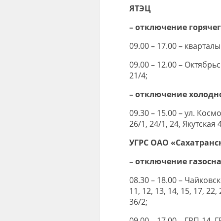
ЯТЭЦ
– отключение горяче
09.00 – 17.00 – кварталы 
09.00 – 12.00 – Октябрьск
21/4;
– отключение холодн
09.30 – 15.00 – ул. Космон
26/1, 24/1, 24, Якутская 4
УГРС ОАО «Сахатранс
– отключение газосн
08.30 – 18.00 – Чайковског
11, 12, 13, 14, 15, 17, 22
36/2;
09.00 – 17.00 – ГРП-14,