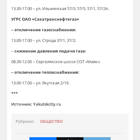
13.30-17.00 – ул. Ильменская 57/3, 57/5, 57/1, 57/2А.
УГРС ОАО «Сахатранснефтегаз»
– отключение газоснабжения:
13.00-17.00 – ул. Строда 37/1, 37/2;
–
снижение давления подачи газа:
08.30-12.00 – Сергеляхское шоссе СОТ «Маяк»;
– отключение теплоснабжения:
13.00-17.00 – ул. Якутская 2/19.
***
Источник: Yakutskcity.ru
Рубрики:
ОБЩЕСТВО