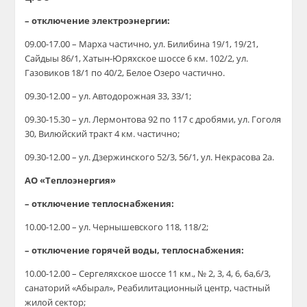
– отключение электроэнергии:
09.00-17.00 – Марха частично, ул. Билибина 19/1, 19/21,
Сайдыы 86/1, Хатын-Юряхское шоссе 6 км. 102/2, ул.
Газовиков 18/1 по 40/2, Белое Озеро частично.
09.30-12.00 – ул. Автодорожная 33, 33/1;
09.30-15.30 – ул. Лермонтова 92 по 117 с дробями, ул. Гоголя
30, Вилюйский тракт 4 км. частично;
09.30-12.00 – ул. Дзержинского 52/3, 56/1, ул. Некрасова 2а.
АО «Теплоэнергия»
– отключение теплоснабжения:
10.00-12.00 – ул. Чернышевского 118, 118/2;
– отключение горячей воды, теплоснабжения:
10.00-12.00 – Сергеляхское шоссе 11 км., № 2, 3, 4, 6, 6а,6/3,
санаторий «Абырал», Реабилитационный центр, частный
жилой сектор;