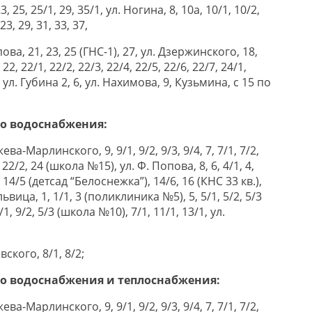
3, 25, 25/1, 29, 35/1, ул. Ногина, 8, 10а, 10/1, 10/2,
23, 29, 31, 33, 37,
пова, 21, 23, 25 (ГНС-1), 27, ул. Дзержинского, 18,
 22, 22/1, 22/2, 22/3, 22/4, 22/5, 22/6, 22/7, 24/1,
4, ул. Губина 2, 6, ул. Нахимова, 9, Кузьмина, с 15 по
го водоснабжения
:
ева-Марлинского, 9, 9/1, 9/2, 9/3, 9/4, 7, 7/1, 7/2,
1, 22/2, 24 (школа №15), ул. Ф. Попова, 8, 6, 4/1, 4,
4, 14/5 (детсад “Белоснежка”), 14/6, 16 (КНС 33 кв.),
львица, 1, 1/1, 3 (поликлиника №5), 5, 5/1, 5/2, 5/3
, 9/2, 5/3 (школа №10), 7/1, 11/1, 13/1, ул.
ского, 8/1, 8/2;
го водоснабжения и теплоснабжения:
ева-Марлинского, 9, 9/1, 9/2, 9/3, 9/4, 7, 7/1, 7/2,