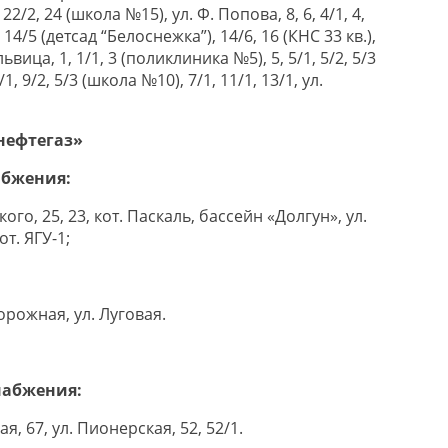
1, 22/2, 24 (школа №15), ул. Ф. Попова, 8, 6, 4/1, 4,
4, 14/5 (детсад “Белоснежка”), 14/6, 16 (КНС 33 кв.),
львица, 1, 1/1, 3 (поликлиника №5), 5, 5/1, 5/2, 5/3
, 9/2, 5/3 (школа №10), 7/1, 11/1, 13/1, ул.
нефтегаз»
абжения:
ского, 25, 23, кот. Паскаль, бассейн «Долгун», ул.
от. ЯГУ-1;
дорожная, ул. Луговая.
набжения:
кая, 67, ул. Пионерская, 52, 52/1.