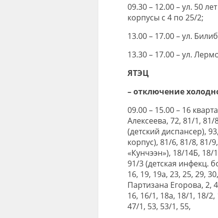
09.30 – 12.00 – ул. 50 ле
корпусы с 4 по 25/2;
13.00 – 17.00 – ул. Билиб
13.30 – 17.00 – ул. Лерм
ЯТЭЦ
– отключение холодн
09.00 – 15.00 – 16 кварта
Алексеева, 72, 81/1, 81/
(детский диспансер), 93
корпус), 81/6, 81/8, 81/9
«Кунчээн»), 18/14Б, 18/1
91/3 (детская инфекц. боль
16, 19, 19а, 23, 25, 29, 30,
Партизана Егорова, 2, 4, 6
16, 16/1, 18а, 18/1, 18/2, 
47/1, 53, 53/1, 55,