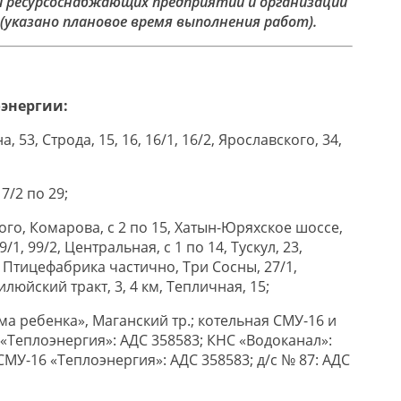
ресурсоснабжающих предприятий и организаций
 (указано плановое время выполнения работ).
оэнергии:
а, 53, Строда, 15, 16, 16/1, 16/2, Ярославского, 34,
 7/2 по 29;
вого, Комарова, с 2 по 15, Хатын-Юряхское шоссе,
1, 99/2, Центральная, с 1 по 14, Тускул, 23,
, Птицефабрика частично, Три Сосны, 27/1,
илюйский тракт, 3, 4 км, Тепличная, 15;
ома ребенка», Маганский тр.; котельная СМУ-16 и
«Теплоэнергия»: АДС 358583; КНС «Водоканал»:
СМУ-16 «Теплоэнергия»: АДС 358583; д/с № 87: АДС