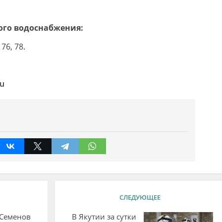
ого водоснабжения:
76, 78.
ru
СЛЕДУЮЩЕЕ
 Семенов
В Якутии за сутки