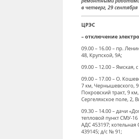
ремонтными работами 
в четверг, 29 сентября
ЦРЭС
– отключение электр
09.00 – 16.00 – пр. Ленин
48, Крупской, 9А;
09.00 – 12.00 – Ямская, с
09.00 – 17.00 – О. Коше
7 км, Чернышевского, 99/
Покровский тракт, 9 км
Сергеляхское поле, 2, В
09.30 – 14.00 – дачи «Д
тепловой пункт СМУ-16 
АДС 453197; котельная 
439145; д/с № 91;