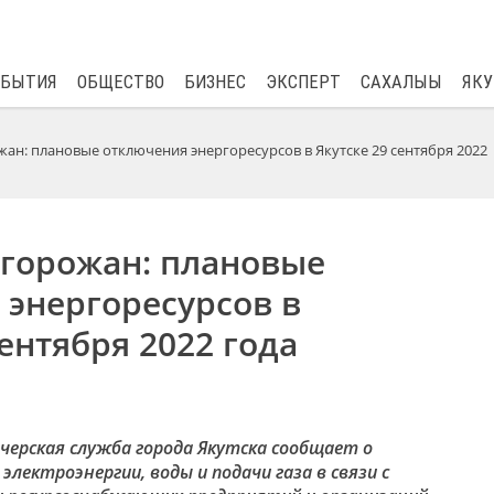
$
81.41
0.48
ОБЫТИЯ
ОБЩЕСТВО
БИЗНЕС
ЭКСПЕРТ
САХАЛЫЫ
ЯКУ
жан: плановые отключения энергоресурсов в Якутске 29 сентября 2022
 горожан: плановые
 энергоресурсов в
сентября 2022 года
черская служба города Якутска сообщает о
лектроэнергии, воды и подачи газа в связи с