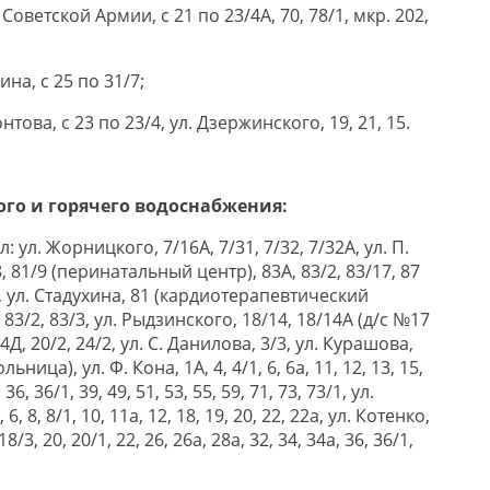
т Советской Армии, с 21 по 23/4А, 70, 78/1, мкр. 202,
ина, с 25 по 31/7;
онтова, с 23 по 23/4, ул. Дзержинского, 19, 21, 15.
ого и горячего водоснабжения:
л: ул. Жорницкого, 7/16А, 7/31, 7/32, 7/32А, ул. П.
8, 81/9 (перинатальный центр), 83А, 83/2, 83/17, 87
, ул. Стадухина, 81 (кардиотерапевтический
, 83/2, 83/3, ул. Рыдзинского, 18/14, 18/14А (д/с №17
4Д, 20/2, 24/2, ул. С. Данилова, 3/3, ул. Курашова,
ница), ул. Ф. Кона, 1А, 4, 4/1, 6, 6а, 11, 12, 13, 15,
 36, 36/1, 39, 49, 51, 53, 55, 59, 71, 73, 73/1, ул.
, 8, 8/1, 10, 11а, 12, 18, 19, 20, 22, 22а, ул. Котенко,
18/3, 20, 20/1, 22, 26, 26а, 28а, 32, 34, 34а, 36, 36/1,