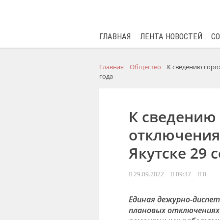
ГЛАВНАЯ
ЛЕНТА НОВОСТЕЙ
С
Главная
Общество
К сведению горо
года
К сведению
отключения
Якутске 29 
29.09.2022
09:37
0
Единая дежурно-диспет
плановых отключениях э