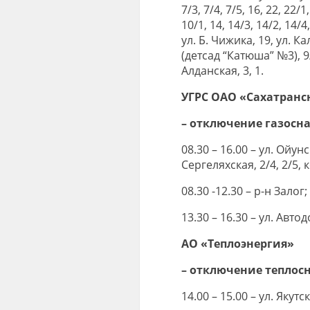
7/3, 7/4, 7/5, 16, 22, 22/
10/1, 14, 14/3, 14/2, 14/
ул. Б. Чижика, 19, ул. Ка
(детсад “Катюша” №3), 9/1
Алданская, 3, 1.
УГРС ОАО «Сахатранс
– отключение газосн
08.30 – 16.00 – ул. Ойун
Сергеляхская, 2/4, 2/5, к
08.30 -12.30 – р-н Залог;
13.30 – 16.30 – ул. Авто
АО «Теплоэнергия»
– отключение теплос
14.00 – 15.00 – ул. Якутс