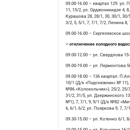
09.00-16.00 – квартал 129: ул. П.
11, 15/2, ул. Орджоникидзе 4, 8, 8
Курашова 28, 28/1, 30, 30/1, 30/
3/2, 5, 5/1, 7, 7/1, 7/2, Ленина 8
09.00-16.00 – Сергеляхское шоссе 
– отключение холодного водо
09.00-12.00 – ул. Свердлова 15-
09.00-19.00 – ул. Лермонтова 56, 
09.00-18.00 – 136 квартал: П.Алек
10/1 (Д/к «Подснежник» № 11), 1
№86 «Колокольчик»), 25/2, 25/3, 27
31/2, 31/5, ул. Дзержинского 13
№1), 7, 7/1, 9, 9/1 (Д/к №82 «Мич
6, 6/1, 6/2, ул. Пояркова 9, 7, 7/1,
09.30-15.00 – ул. Котенко 6/1, 8/1
10.00-15.00 – ул. Кузьмина 16/