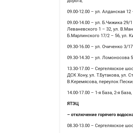
дорога;
09.00-12.00 – ул. Алданская 12 
09.00-14.00 – ул. Б.Чижика 29/1 
Леваневского 1 – 32, ул. В.Ман
Б.Марлинского 17/2 – 56, ул. К
09.30-16.00 – ул. Очиченко 3/17
09.30-14.30 – ул. Ломоносова 5
13.30-17.00 – Сергеляхское шо
ДСК Хону, ул. Т.Бутакова, ул. 
В.Керемясова, переулок Пески
14.00-17.00 – 1-я База, 2-я Баз
ЯТЭЦ
– отключение горячего водосн
08.30-13.00 – Сергеляхское шоссе 