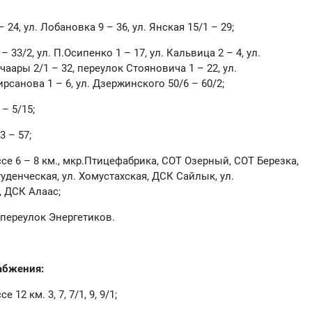
– 24, ул. Лобановка 9 – 36, ул. Янская 15/1 – 29;
– 33/2, ул. П.Осипенко 1 – 17, ул. Кальвица 2 – 4, ул.
чаары 2/1 – 32, переулок Стояновича 1 – 22, ул.
ирсанова 1 – 6, ул. Дзержинского 50/6 – 60/2;
 – 5/15;
3 – 57;
ссе 6 – 8 км., мкр.Птицефабрика, СОТ Озерный, СОТ Березка,
Студенческая, ул. Хомустахская, ДСК Сайлык, ул.
, ДСК Алаас;
а, переулок Энергетиков.
абжения:
12 км. 3, 7, 7/1, 9, 9/1;