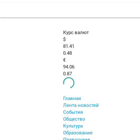
Курс валют
$
81.41
0.48
€
94.06
0.87
Главная
Лента новостей
События
Общество
Культура
Образование
Правосудие