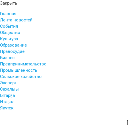
Закрыть
Главная
Лента новостей
События
Общество
Культура
Образование
Правосудие
Бизнес
Предпринимательство
Промышленность
Сельское хозяйство
Эксперт
Сахалыы
Ытарҕа
Итэҕэл
Якутск