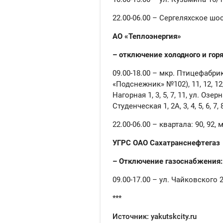
22.00-06.00 – Сергеляхское шоссе
АО «Теплоэнергия»
– отключение холодного и гор
09.00-18.00 – мкр. Птицефабрика 1, 
«Подснежник» №102), 11, 12, 12/2,
Нагорная 1, 3, 5, 7, 11, ул. Озе
Студенческая 1, 2А, 3, 4, 5, 6, 7, 8,
22.00-06.00 – квартала: 90, 92
УГРС ОАО Сахатранснефтегаз
– Отключение газоснабжения:
09.00-17.00 – ул. Чайковского 24
***
Источник: yakutskcity.ru