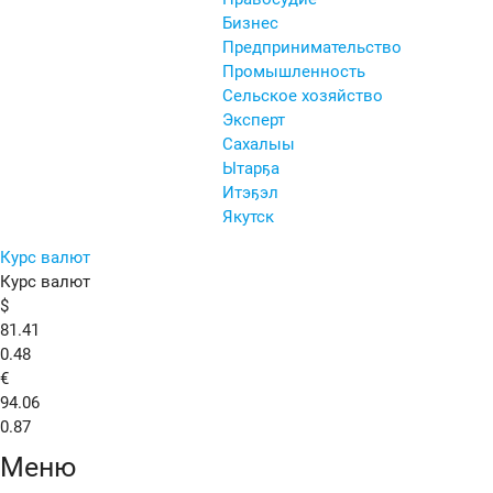
Бизнес
Предпринимательство
Промышленность
Сельское хозяйство
Эксперт
Сахалыы
Ытарҕа
Итэҕэл
Якутск
Курс валют
Курс валют
$
81.41
0.48
€
94.06
0.87
Меню