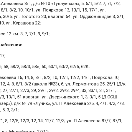
Алексеева 3/1, д/с №10 «Туллукчаан», 5, 5/1, 5/2, 7, 7Г, 7/2,
/1, 8/2, 10, 10/1, ул. Пояркова 13, 13/1, 15, 17/1, ул.
5, 30/6, ул. Толстого 20, квартал 54: ул. Орджоникидзе 3, 3/1,
, 10, ул. Курашова 22;
12 км. 3, 7, 7/1, 9, 9/1;
снабжения:
17;
58, 58/2, 58/3, 58в, 60, 60/1, 60/2, 62/5, 62К;
сеева 16, 14, 8, 8/1, 8/2, 10, 12/1, 12/2, 14/1, Пояркова 10,
2, 4, 8, 8/1, 8/2 (школа №23), 6, ул. Лермонтова 25, 25/1 (Д/к
, 27/1, 27/3, 29, 29/1, 29/2, 29/3, 29/4, 33, 33/1, 31, 31/1,
/3, 13/1, 51 квартал: ул. Дзержинского 1, 3, 3/1, 5 (ДЮСШ
ээр»), д/к № 79 «Лучик», ул. П.Алексеева 2/5, 4, 4/1, 4/2, 4/3,
 5, 3, 3/1;
, 8, 12/5, 12/3, 12, 14, 12/7, 12/3, ул. П.Алексеева 87/7, 87/1;
1, ул. Можайского 17/11;