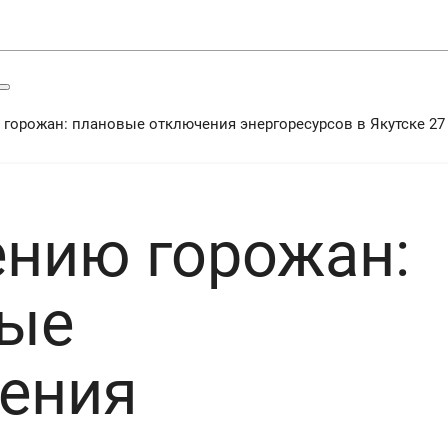
 горожан: плановые отключения энергоресурсов в Якутске 27
ению горожан:
ые
ения