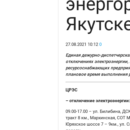
энерго
Якутске
27.08.2021
10:12
0
Единая дежурно-диспетчерска
отключениях электроэнергии, 
ресурсоснабжающих предприяти
плановое время выполнения р
ЦРЭС
– отключение электроэнергии:
09.00-17.00 – ул. Билибина, Д
тракт 8 км., Мархинская, СОТ 
Юряхское шоссе 7 – 9км., ул. 