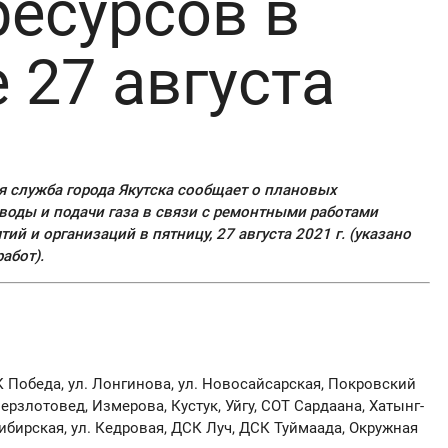
ресурсов в
 27 августа
я служба города Якутска сообщает о плановых
воды и подачи газа в связи с ремонтными работами
й и организаций в пятницу, 27 августа 2021 г. (указано
абот).
СК Победа, ул. Лонгинова, ул. Новосайсарская, Покровский
Мерзлотовед, Измерова, Кустук, Уйгу, СОТ Сардаана, Хатынг-
Сибирская, ул. Кедровая, ДСК Луч, ДСК Туймаада, Окружная