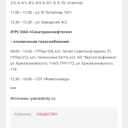
2/2, 4, 4/1, 4/2, 4/3, 6, 6/1, 8, 9, 10, ч/сектор;
11.00 – 17.00 – ул. Я. Потапова, 19/1;
13.30 – 15.30 – ул. Заводская, 4/2.
УГРС ОАО «Сахатранснефтегаз»
– отключение газоснабжения:
09.00 – 15.00 – ГРПШ-105, кот. 50 лет Советской Армии, 51,
ГРПШ-212, кот. Челюскина 53/14, кот. АО “Якутскгеофизика”,
ул. Кржижановского, 114/3, ГРП-172, ул. Кржижановского,
114.
13.30 – 16.00 – СОТ «Животновод».
***
Источник: yakutskcity.ru
Рубрики:
ОБЩЕСТВО