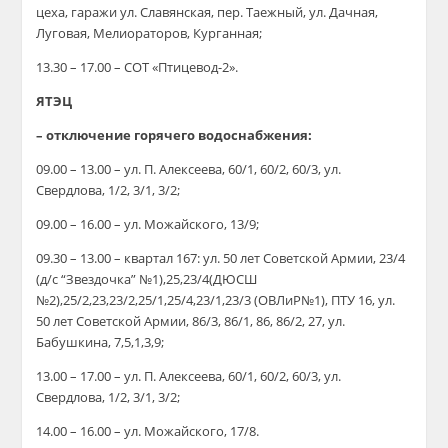
цеха, гаражи ул. Славянская, пер. Таежный, ул. Дачная,
Луговая, Мелиораторов, Курганная;
13.30 – 17.00 – СОТ «Птицевод-2».
ЯТЭЦ
– отключение горячего водоснабжения:
09.00 – 13.00 – ул. П. Алексеева, 60/1, 60/2, 60/3, ул.
Свердлова, 1/2, 3/1, 3/2;
09.00 – 16.00 – ул. Можайского, 13/9;
09.30 – 13.00 – квартал 167: ул. 50 лет Советской Армии, 23/4
(д/с “Звездочка” №1),25,23/4(ДЮСШ
№2),25/2,23,23/2,25/1,25/4,23/1,23/3 (ОВЛиР№1), ПТУ 16, ул.
50 лет Советской Армии, 86/3, 86/1, 86, 86/2, 27, ул.
Бабушкина, 7,5,1,3,9;
13.00 – 17.00 – ул. П. Алексеева, 60/1, 60/2, 60/3, ул.
Свердлова, 1/2, 3/1, 3/2;
14.00 – 16.00 – ул. Можайского, 17/8.