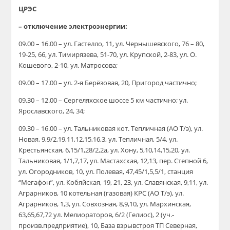
ЦРЭС
– отключение электроэнергии:
09.00 – 16.00 – ул. Гастелло, 11, ул. Чернышевского, 76 – 80,
19-25, 66, ул. Тимирязева, 51-70, ул. Крупской, 2-83, ул. О.
Кошевого, 2-10, ул. Матросова;
09.00 – 17.00 – ул. 2-я Берёзовая, 20, Пригород частично;
09.30 – 12.00 – Сергеляхское шоссе 5 км частично; ул.
Ярославского, 24, 34;
09.30 – 16.00 – ул. Тальниковая кот. Тепличная (АО Т/э), ул.
Новая, 9,9/2,19,11,12,15,16,3, ул. Тепличная, 5/4, ул.
Крестьянская, 6,15/1,28/2,2а, ул. Хону, 5,10,14,15,20, ул.
Тальниковая, 1/1,7,17, ул. Мастахская, 12,13, пер. Степной 6,
ул. Огородников, 10, ул. Полевая, 47,45/1,5,5/1, станция
“Мегафон”, ул. Кобяйская, 19, 21, 23, ул. Славянская, 9,11, ул.
Аграрников, 10 котельная (газовая) КРС (АО Т/э), ул.
Аграрников, 1,3, ул. Совхозная, 8,9,10, ул. Мархинская,
63,65,67,72 ул. Мелиораторов, 6/2 (Гелиос), 2 (уч.-
произв.предприятие), 10, База взрывстроя ТП Северная,