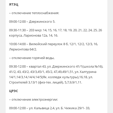
ЯТЭЦ
– отключение теплоснабжения:
09:00-12:00 – Дзержинского 5.
09:30-11:30 – 203 мкр: 14, 15, 16, 17, 18, 19, 20, 21, 22, 24, 25, 26
корпуса, Ларионова 12а, 14, 16.
10:00-14:00 – Вилюйский переулок 8 б, 12/1, 12/2, 12/3, 16,
Лермонтова 64/2.
– отключение горячей воды,
09:30-12:00 – квартал 43, ул. Дзержинского 41/1(школа №16),
41/2, 43, 43/2, 43/3,45/1, 45/2, 47,49,49/1,51, ул. Халтурина
14/1,14/3,14,14/4,14/5(Як. колледж культуры),16,18, ул.
Строителей 3,13/1 (физ-тех. лицей), 5,7,9,9/1,11.
ЦРЭС
– отключение электроэнергии:
09:00-12:00 – ул. Кальвица 2,4, ул. Б. Чижика 29/1- 33,