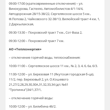
09:00-17:00 (кратковременные отключения) – ул.
Винокурова, Гастелло, Автомобилистов 4/1-14/4,
Автодорожная 28/15-38/22, Сергеляхское шоссе 5 км.,
Ф.Попова 2, Чайковского 32-38/13, Вилюйский тракт 4 км, 1,
2 Даркылахская,
09:30-13:30 – Покровский тракт 7 км., Сот Фаза 2,
09:30-12:00 – Покровский тракт 7 км.
АО «Теплоэнергия»
– отключение горячей воды, теплоснабжения:
10:00-11:00 – Сергеляхское шоссе 11 км., № 2, 3, 4, 6, 6а, 6/3.
11:00-12:00 – ул. Березовая 11 (Якутская городская б-ца),
11/2, пер. Березовый 2, ул. О.Кошевого
21,27/2,28,29,30,30А,31,32,33,34 (д/с №61
“Тропинка”)34/1,37/1,
– отключение горячей воды:
10:00-12:00 – ул. Билибина 46/2.