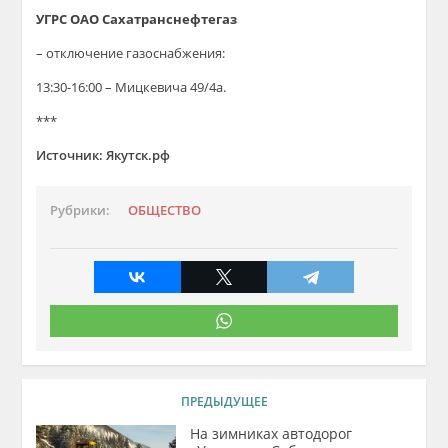
УГРС ОАО Сахатранснефтегаз
– отключение газоснабжения:
13:30-16:00 – Мицкевича 49/4а.
***
Источник: Якутск.рф
Рубрики:
ОБЩЕСТВО
ПРЕДЫДУЩЕЕ
На зимниках автодорог