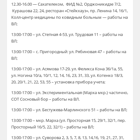
12.30-16.00 —
Сахателеком, ФИД №2, Орджоникидзе 7/2,
Курашова
22,
24, ресторан «Стейкхауз», пр. Ленина
14,
16/1,
Колл-центр медицины по ковид
ным
б
ольным —
работы на
ВЛ;
13:00-17:00 – ул. Степная 4-53, ул. Трудовая 11 – работы на
ВЛ;
13:00-17:00 – с. Пригородный: ул. Рябиновая 47 – работы на
ВЛ;
13:00-17:00 – ул. Асямова 17-29, ул. Феликса Кона 36/1а, 55,
ул. Ногина 10/а, 10/1, 12, 14, 16, 23, 31, 33, ул. Котенко 18/3,
20, 20/1, 21, 22, 53, 55 – установка прибора учета;
13:00-17:00 – ул. Экспериментальная (Марха мкр.) частично,
СОТ Сосновый бор – работы на ВЛ.
13:00-17:00 – ул. Бестужева-Марлинского 51 – работы на ВЛ;
13:00-17:00 – мкр. Марха (ул. Просторная 15, 29/1, 32/1, пер.
Просторный 16/5, 22, 32/1) – работы на ВЛ;
13:00-17:00 – ул. Суворова 2, 3, 5, 7, 8, 13, 14,16, 19, 21, 27, 31,