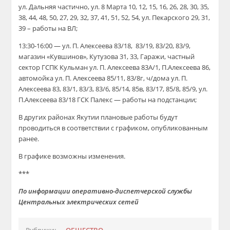
ул. Дальняя частично, ул. 8 Марта 10, 12, 15, 16, 26, 28, 30, 35,
38, 44, 48, 50, 27, 29, 32, 37, 41, 51, 52, 54, ул. Пекарского 29, 31,
39 – работы на ВЛ;
13:30-16:00 —
ул.
П. Алексеева 83/18, 83/19, 83/20, 83/9,
м
агазин «Кувшинов», Кутузова 31,
33, Гаражи, частный
сектор ГСПК Кульман ул. П. Алексеева 83А/1, П.Алексеева 86,
автомойка ул. П. Алексеева 85/11, 83/8г, ч/дома ул. П.
Алексеева 83, 83/1, 83/3, 83/6, 85/14, 85в, 83/17, 85/8, 85/9, ул.
П.Алексеева 83/18 ГСК Палекс —
работы на подстанции;
В других районах Якутии плановые работы будут
проводиться в соответствии с графиком, опубликованным
ранее.
В
графике возможны изменения.
***
По информации оперативно-диспетчерской службы
Центральных электрических сетей