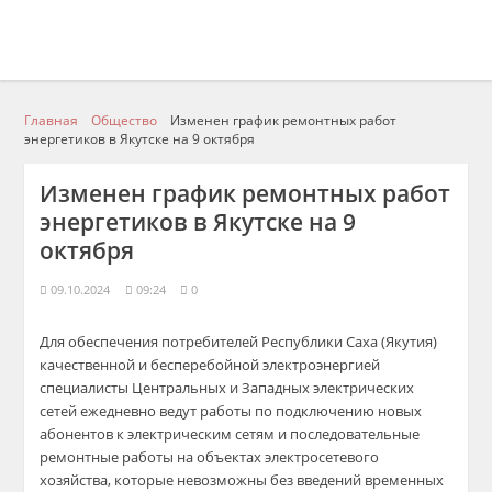
Главная
Общество
Изменен график ремонтных работ
энергетиков в Якутске на 9 октября
Изменен график ремонтных работ
энергетиков в Якутске на 9
октября
09.10.2024
09:24
0
Для обеспечения потребителей Республики Саха (Якутия)
качественной и бесперебойной электроэнергией
специалисты Центральных и Западных электрических
сетей ежедневно ведут работы по подключению новых
абонентов к электрическим сетям и последовательные
ремонтные работы на объектах электросетевого
хозяйства, которые невозможны без введений временных