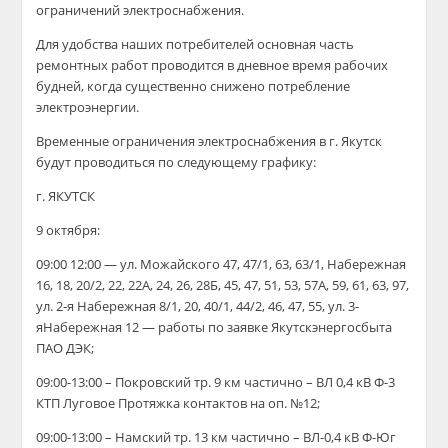
ограничений электроснабжения.
Для удобства наших потребителей основная часть
ремонтных работ проводится в дневное время рабочих
будней, когда существенно снижено потребление
электроэнергии.
Временные ограничения электроснабжения в г. Якутск
будут проводиться по следующему графику:
г. ЯКУТСК
9 октября:
0
9:00 12:00 —
ул. Можайского 47, 47/1, 63, 63/1, Набережная
16, 18, 20/2, 22, 22А, 24, 26, 28Б, 45, 47, 51, 53, 57А, 59, 61, 63,
97,
ул. 2-
я
Набережная 8/1, 20, 40/1, 44/2, 46, 47, 55, ул. 3-
я
Н
абережная 12 —
работы по заявке Якутскэнергосбыта
ПАО ДЭК;
09:00-13:00 – Покровский тр. 9 км частично – ВЛ 0,4 кВ Ф-3
КТП Луговое Протяжка контактов на оп. №12;
09:00-13:00 – Намский тр. 13 км частично – ВЛ-0,4 кВ Ф-Юг