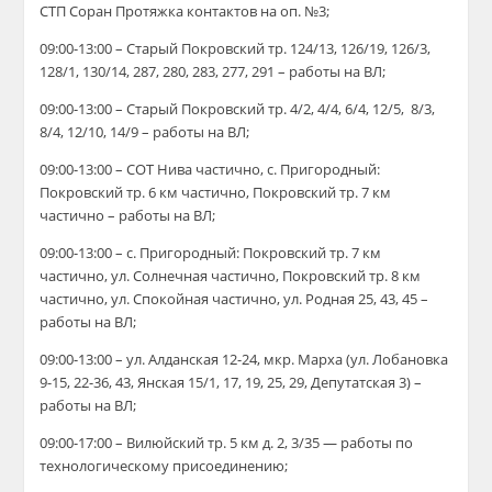
СТП Соран Протяжка контактов на оп. №3;
09:00-13:00 – Старый Покровский тр. 124/13, 126/19, 126/3,
128/1, 130/14, 287, 280, 283, 277, 291 – работы на ВЛ;
09:00-13:00 – Старый Покровский тр. 4/2, 4/4, 6/4, 12/5, 8/3,
8/4, 12/10, 14/9 – работы на ВЛ;
09:00-13:00 – СОТ Нива частично, с. Пригородный:
Покровский тр. 6 км частично, Покровский тр. 7 км
частично – работы на ВЛ;
09:00-13:00 – с. Пригородный: Покровский тр. 7 км
частично, ул. Солнечная частично, Покровский тр. 8 км
частично, ул. Спокойная частично, ул. Родная 25, 43, 45 –
работы на ВЛ;
09:00-13:00 – ул. Алданская 12-24, мкр. Марха (ул. Лобановка
9-15, 22-36, 43, Янская 15/1, 17, 19, 25, 29, Депутатская 3) –
работы на ВЛ;
0
9:00-17:00 – Вилюйский тр. 5 км
д.
2, 3/35 —
работы по
технологическому присоединению;