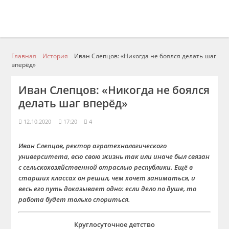
Главная
История
Иван Слепцов: «Никогда не боялся делать шаг
вперёд»
Иван Слепцов: «Никогда не боялся
делать шаг вперёд»
12.10.2020
17:20
4
Иван Слепцов, ректор агротехнологического
университета, всю свою
жизнь
так или иначе был связан
с сельскохозяйственной отраслью республики. Ещё в
старших классах он решил, чем хочет заниматься
, и
весь его путь доказывает одно: если дело по душе, то
работа будет только спориться.
Круглосуточное детство