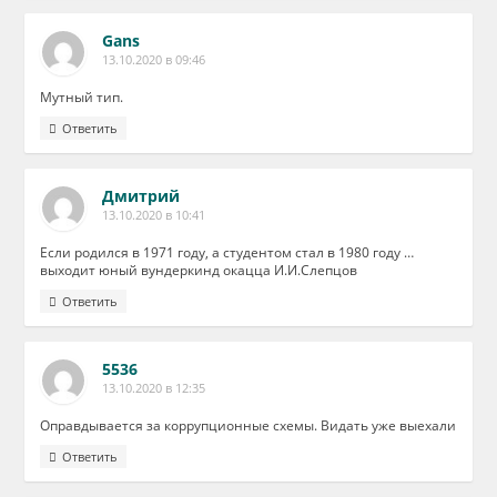
Gans
13.10.2020 в 09:46
Мутный тип.
Ответить
Дмитрий
13.10.2020 в 10:41
Если родился в 1971 году, а студентом стал в 1980 году …
выходит юный вундеркинд окацца И.И.Слепцов
Ответить
5536
13.10.2020 в 12:35
Оправдывается за коррупционные схемы. Видать уже выехали
Ответить