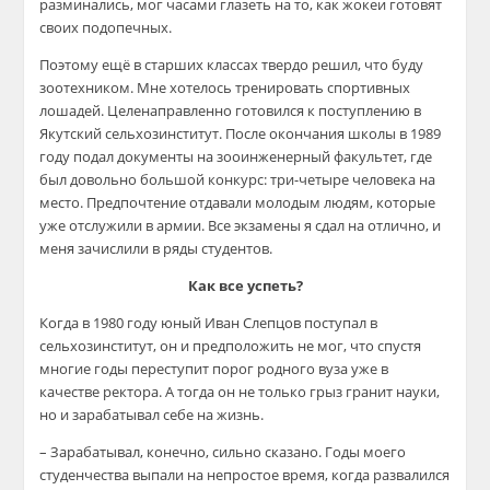
разминались, мог часами
глазеть
на то, как
жокеи готовят
своих подопечных.
Поэтому ещё в старших классах твердо решил, что буду
зоотехником. Мне хотелось тренировать спортивных
лошадей. Целенаправленно готовился к поступлению в
Якутский сельхозинститут. После окончания школы в 1989
году подал документы на
зооинженерный
факультет, где
был довольно большой конкурс: три-четыре человека на
место. Предпочтение отдавали молодым людям, которые
уже отслужили в армии. Все экзамены я сдал на отлично, и
м
еня зачислили в ряды студентов.
Как все успеть?
Когда в 1980 году юный Иван Слепцов поступал в
сельхозинститут, он и предположить не мог, что спустя
многие годы переступит порог родного вуза уже в
качестве ректора. А тогда он не только грыз гранит науки,
но и зарабатывал себе на жизнь.
– Зарабатывал, конечно, сильно сказано. Годы моего
студенчества выпали на непростое время, когда развалился