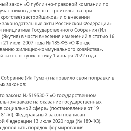
ный закон «О публично-правовой компании по
 участников долевого строительства при
нкротстве) застройщиков» и о внесении
 законодательные акты Российской Федерации»
я инициатива Государственного Собрания (Ил
 (Якутия) в части внесения изменений в статью 16
т 21 июля 2007 года № 185-ФЗ «О Фонде
ванию жилищно-коммунального хозяйства».
закон вступил в силу 1 января 2022 года.
 Собрание (Ил Тумэн) направило свои поправки в
ых законов:
го закона № 519530-7 «О государственном
льном заказе на оказание государственных
в социальной сфере» (постановление от 19
 81-VI). Федеральный закон подписан
й Федерации 13 июля 2020 года (№ 189-ФЗ).
 дополнить порядок формирования