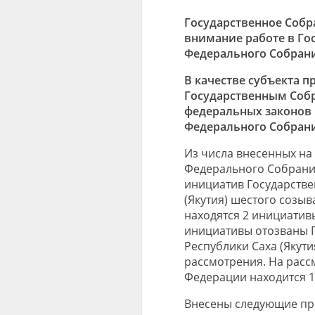
Государственное Собр
внимание работе в Го
Федерального Собран
В качестве субъекта 
Государственным Собр
федеральных законов 
Федерального Собран
Из числа внесенных на
Федерального Собрани
инициатив Государстве
(Якутия) шестого созы
находятся 2 инициатив
инициативы отозваны 
Республики Саха (Якути
рассмотрения. На расс
Федерации находится 1
Внесены следующие пр