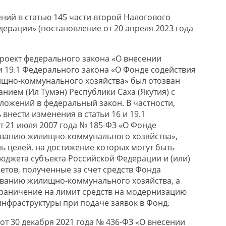
ний в статью 145 части второй Налогового
дерации» (постановление от 20 апреля 2023 года
проект федерального закона «О внесении
и 19.1 Федерального закона «О Фонде содействия
но-коммунального хозяйства» был отозван
ием (Ил Тумэн) Республики Саха (Якутия) с
ложений в федеральный закон. В частности,
внести изменения в статьи 16 и 19.1
т 21 июля 2007 года № 185-ФЗ «О Фонде
ванию жилищно-коммунального хозяйства»,
целей, на достижение которых могут быть
юджета субъекта Российской Федерации и (или)
етов, полученные за счет средств Фонда
ванию жилищно-коммунального хозяйства, а
раничение на лимит средств на модернизацию
нфраструктуры при подаче заявок в Фонд.
т 30 декабря 2021 года № 436-ФЗ «О внесении