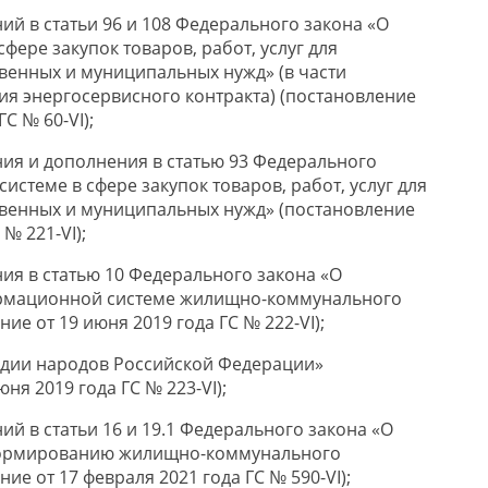
ий в статьи 96 и 108 Федерального закона «О
сфере закупок товаров, работ, услуг для
венных и муниципальных нужд» (в части
я энергосервисного контракта) (постановление
ГС № 60-VI);
ния и дополнения в статью 93 Федерального
системе в сфере закупок товаров, работ, услуг для
венных и муниципальных нужд» (постановление
 № 221-VI);
ния в статью 10 Федерального закона «О
рмационной системе жилищно-коммунального
ие от 19 июня 2019 года ГС № 222-VI);
едии народов Российской Федерации»
ня 2019 года ГС № 223-VI);
ий в статьи 16 и 19.1 Федерального закона «О
формированию жилищно-коммунального
ие от 17 февраля 2021 года ГС № 590-VI);