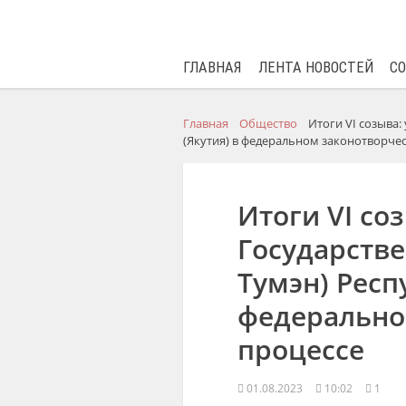
ГЛАВНАЯ
ЛЕНТА НОВОСТЕЙ
С
Главная
Общество
Итоги VI созыва:
(Якутия) в федеральном законотворче
Итоги VI со
Государстве
Тумэн) Респ
федерально
процессе
01.08.2023
10:02
1