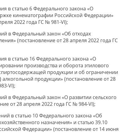
ия в статью 6 Федерального закона «О
ержке кинематографии Российской Федерации»
реля 2022 года ГС № 981-VI);
ний в Федеральный закон «Об отходах
ения» (постановление от 28 апреля 2022 года ГС
ния в статью 16 Федерального закона «О
ировании производства и оборота этилового
 спиртосодержащей продукции и об ограничении
) алкогольной продукции» (постановление от 28
83-VI);
ний в Федеральный закон «О развитии сельского
ие от 28 апреля 2022 года ГС № 984-VI);
ений в статью 10 Федерального закона «Об
охозяйственного назначения» и статью 39.10
ссийской Федерации» (постановление от 14 июня