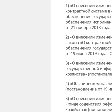
1) «О внесении изменен
контрактной системе в 
обеспечения государст
обеспечения исполнени
от 21 ноября 2018 года 
2) «О внесении измене
закона «О контрактной 
обеспечения государст
от 19 июня 2019 года ГС
3) «О внесении измене
государственной инфо
хозяйства» (постановлен
4) «Об эпическом насл
(постановление от 19 ию
5) «О внесении изменен
Фонде содействия ре
хозяйства» (постановлен