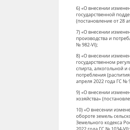
6) «О внесении изменен
государственной подд
(постановление от 28 ап
7) «О внесении измене
производства и потребл
№ 982-VI);
8) «О внесении измене
государственном регул
спирта, алкогольной и
потребления (распития
апреля 2022 года ГС № 9
9) «О внесении измене
хозяйства» (постановлен
10) «О внесении измен
обороте земель сельск
Земельного кодекса Ро
2022 года ГС № 1034-VI);