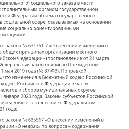
иципального) социального заказа в части
исполнительным органом государственной
йской Федерации объема государственных
 в социальной сфере, оказываемых на основании
ания социально ориентированными
низациями;
ого закона № 631751-7 «О внесении изменений в
б общих принципах организации местного
ийской Федерации» (постановление от 21 марта
). Федеральный закон подписан Президентом
1 мая 2019 года (№ 87-ФЗ). Поправкой
, что изменения в Бюджетный кодекс Российской
кодекс Российской Федерации в части
налогов и сборов муниципальных округов
1 января 2020 года. Законы субъектов Российской
риведению в соответствие с Федеральным
21 года;
ого закона № 635567 «О внесении изменений в
рации «О недрах» по вопросам содержания