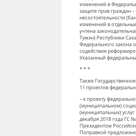
изменений в Федераль
защите прав граждан –
несостоятельности (ба
изменений в отдельные
учтена законодательна
Тумэн) Республики Саха
Федерального закона о
содействия реформиро
Указанный федеральный 
* * *
Также Государственное
11 проектов федеральн
– к проекту федерально
(муниципальном) социа
(муниципальных) услуг 
декабря 2018 года ГС №
Президентом Российско
Поправкой предложено