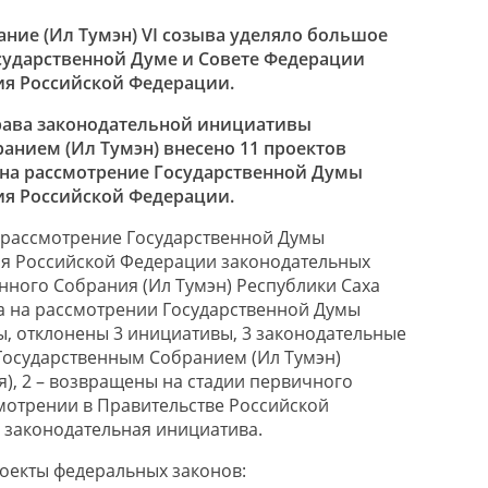
ание (Ил Тумэн) VI созыва уделяло большое
сударственной Думе и Совете Федерации
ия Российской Федерации.
права законодательной инициативы
анием (Ил Тумэн) внесено 11 проектов
на рассмотрение Государственной Думы
ия Российской Федерации.
 рассмотрение Государственной Думы
я Российской Федерации законодательных
нного Собрания (Ил Тумэн) Республики Саха
ва на рассмотрении Государственной Думы
ы, отклонены 3 инициативы, 3 законодательные
Государственным Собранием (Ил Тумэн)
я), 2 – возвращены на стадии первичного
мотрении в Правительстве Российской
 законодательная инициатива.
оекты федеральных законов: