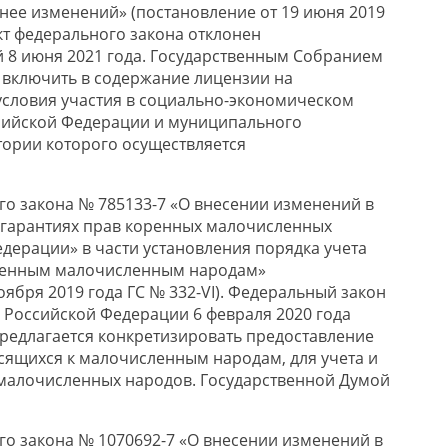
 нее изменений» (постановление от 19 июня 2019
ект федерального закона отклонен
 8 июня 2021 года. Государственным Собранием
 включить в содержание лицензии на
словия участия в социально-экономическом
сийской Федерации и муниципального
тории которого осуществляется
ого закона № 785133-7 «О внесении изменений в
 гарантиях прав коренных малочисленных
дерации» в части установления порядка учета
оренным малочисленным народам»
оября 2019 года ГС № 332-VI). Федеральный закон
Российской Федерации 6 февраля 2020 года
предлагается конкретизировать предоставление
осящихся к малочисленным народам, для учета и
малочисленных народов. Государственной Думой
ого закона № 1070692-7 «О внесении изменений в