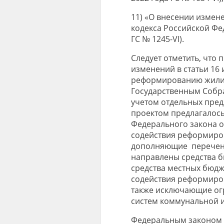
11) «О внесении измене
кодекса Российской Фе
ГС № 1245-VI).
Следует отметить, что 
изменений в статьи 16 
реформированию жилищ
Государственным Собран
учетом отдельных пред
проектом предлагалось 
Федерального закона о
содействия реформиро
дополняющие перечень 
направлены средства б
средства местных бюдж
содействия реформиро
также исключающие ог
систем коммунальной и
Федеральным законом о