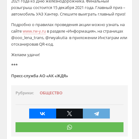
2021 года ко Дню железнодорожника. Финальный
розыгрыш состоится 15 декабря 2021 года. Главный приз –
автомобиль УАЗ Хантер. Спешите выиграть главный приз!
Подробно о правилах проведения акции можно узнать на
сайте
www.rw-y.ru
в разделе «Информация», на страницах
@ooo_lena_trans, @rwyakutia в приложении Инстаграм или
отсканировав QR-код.
Желаем удачи!
***
Пресс-служба АО «АК «ЖДЯ»
Рубрики:
ОБЩЕСТВО