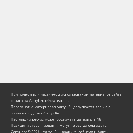
При полном или частичном использовании материалов сайта
ссылка на Aartyk.ru oбязательна.
Перепечатка материалов Aartyk.Ru допускается только с
согласия издания Aartyk.Ru.
Настоящий ресурс может содержать материалы 18+.
Позиция автора и издания могут не всегда совпадать.
Copyright © 2026 - Aartyk.Ru – хроника, события и факты.