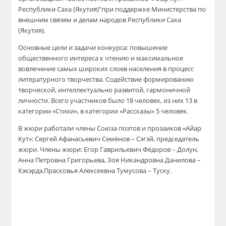
Республики Саха (Якутия
)
”
при поддержке Министерства по
внешним связям и делам народов Респуб
лики Саха
(Якутия).
Основные цели и задачи к
онкурса
: п
овышение
общественного интереса к чтению и максимальное
вовлечение самых широких слоев населения в процесс
литературного творчества.
Содействие формированию
творческой, интеллектуально развитой, гармоничной
личности.
Всего участников было 18
человек, из них
13 в
категории «Стихи»,
в категории «Рассказы»
5 человек
.
В
ж
юри работали
члены
Союза поэтов и прозаиков
«
Айар
Кут»
:
Сергей Афанасьевич
Семёнов
–
Сэгэй
,
председатель
жюри
.
Члены жюри:
Егор Гаврильевич
Фёдоров
– Долун,
Анна Петровна
Григорьева
,
Зоя Никандровна
Данилова –
Кэкэрдэ,
Прасковья
А
лексеевна Тумусова –
Туску
.