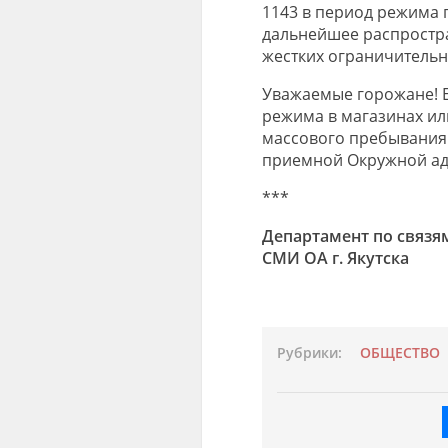
1143 в период режима 
дальнейшее распростр
жестких ограничительн
Уважаемые горожане! Е
режима в магазинах ил
массового пребывания 
приемной Окружной адм
***
Департамент по связя
СМИ ОА г. Якутска
Рубрики:
ОБЩЕСТВО