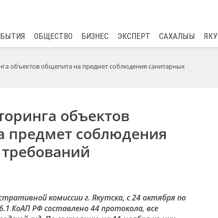
$
80.93
0.2
ОБЫТИЯ
ОБЩЕСТВО
БИЗНЕС
ЭКСПЕРТ
САХАЛЫЫ
ЯКУ
га объектов общепита на предмет соблюдения санитарных
торинга объектов
а предмет соблюдения
 требований
тративной комиссии г. Якутска, с 24 октября по
0.6.1 КоАП РФ составлено 44 протокола, все