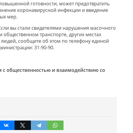
повышенной готовности, может предотвратить
анение коронавирусной инфекции и введение
ых мер.
сли вы стали свидетелями нарушения масочного
и общественном транспорте, других местах
людей, сообщите об этом по телефону единой
инистрации: 31-90-90.
м с общественностью и взаимодействию со