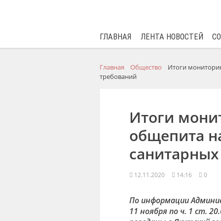
ГЛАВНАЯ
ЛЕНТА НОВОСТЕЙ
С
Главная
Общество
Итоги мониторин
требований
Итоги мони
общепита н
санитарных
12.11.2020
14:16
0
По информации Админис
11 ноября по ч. 1 ст. 2