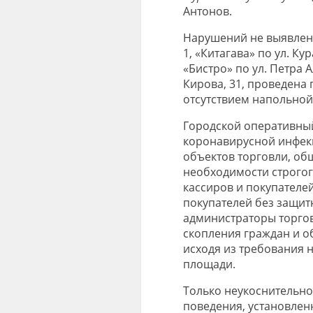
Антонов.
Нарушений не выявлено 
1, «Китагава» по ул. Кур
«Бистро» по ул. Петра А
​Кирова, 31, проведена
отсутствием напольной
Городской оперативны
коронавирусной инфек
объектов торговли, об
необходимости строго
кассиров и покупателей
покупателей без защит
администраторы торгов
скопления граждан и о
исходя из требования н
площади.
Только неукоснительно
поведения, установленн