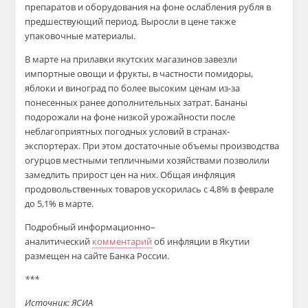
препаратов и оборудования на фоне ослабления рубля в
предшествующий период. Выросли в цене также
упаковочные материалы.
В марте на прилавки якутских магазинов завезли
импортные овощи и фрукты, в частности помидоры,
яблоки и виноград по более высоким ценам из-за
понесенных ранее дополнительных затрат. Бананы
подорожали на фоне низкой урожайности после
неблагоприятных погодных условий в странах-
экспортерах. При этом достаточные объемы производства
огурцов местными тепличными хозяйствами позволили
замедлить прирост цен на них. Общая инфляция
продовольственных товаров ускорилась с 4,8% в феврале
до 5,1% в марте.
Подробный информационно–
аналитический
комментарий
об инфляции в Якутии
размещен на сайте Банка России.
***
Источник: ЯСИА