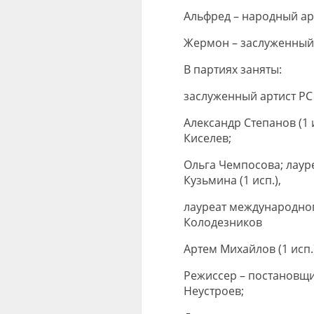
Альфред – народный ар
Жермон – заслуженный 
В партиях заняты:
заслуженный артист РС 
Александр Степанов (1 и
Киселев;
Ольга Чемпосова; лау
Кузьмина (1 исп.),
лауреат международного
Колодезников
Артем Михайлов (1 исп.
Режиссер – постановщи
Неустроев;