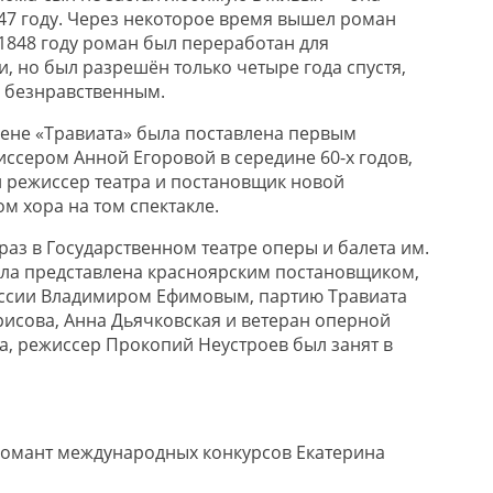
847 году. Через некоторое время вышел роман
 1848 году роман был переработан для
, но был разрешён только четыре года спустя,
 безнравственным.
цене «Травиата» была поставлена первым
ссером Анной Егоровой в середине 60-х годов,
й режиссер театра и постановщик новой
м хора на том спектакле.
раз в Государственном театре оперы и балета им.
ла представлена красноярским постановщиком,
ссии Владимиром Ефимовым, партию Травиата
исова, Анна Дьячковская и ветеран оперной
, режиссер Прокопий Неустроев был занят в
ломант международных конкурсов Екатерина