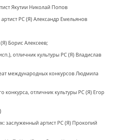
тист Якутии Николай Попов
артист РС (Я) Александр Емельянов
(Я) Борис Алексеев;
сп.), отличник культуры РС (Я) Владислав
реат международных конкурсов Людмила
 конкурса, отличник культуры РС (Я) Егор
)
к: заслуженный артист РС (Я) Прокопий