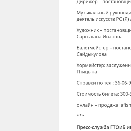
Дирижер – постановщик
Музыкальный руководи
деятель искусств РС (Я
Художник – постановщик
Саргылана Иванова
Балетмейстер – постано
Сайдыкулова
Хормейстер: заслуженны
Птицына
Справки по тел.: 36-06-
Стоимость билета: 300-
онлайн – продажа: afish
***
Пресс-служба ГТОиБ и