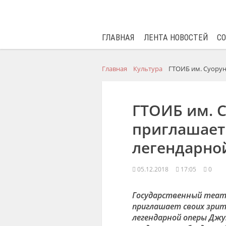
ГЛАВНАЯ
ЛЕНТА НОВОСТЕЙ
С
Главная
Культура
ГТОИБ им. Суорун
ГТОИБ им. 
приглашает
легендарно
05.12.2018
17:05
0
Государственный театр
приглашает своих зрите
легендарной оперы Джуз