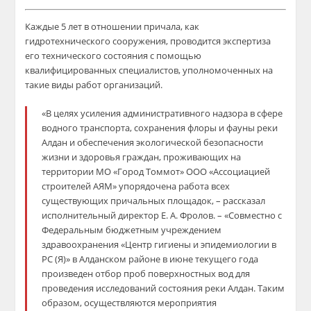
Каждые 5 лет в отношении причала, как
гидротехнического сооружения, проводится экспертиза
его технического состояния с помощью
квалифицированных специалистов, уполномоченных на
такие виды работ организаций.
«В целях усиления административного надзора в сфере
водного транспорта, сохранения флоры и фауны реки
Алдан и обеспечения экологической безопасности
жизни и здоровья граждан, проживающих на
территории МО «Город Томмот» ООО «Ассоциацией
строителей АЯМ» упорядочена работа всех
существующих причальных площадок, – рассказал
исполнительный директор Е. А. Фролов. – «Совместно с
Федеральным бюджетным учреждением
здравоохранения «Центр гигиены и эпидемиологии в
РС (Я)» в Алданском районе в июне текущего года
произведен отбор проб поверхностных вод для
проведения исследований состояния реки Алдан. Таким
образом, осуществляются мероприятия