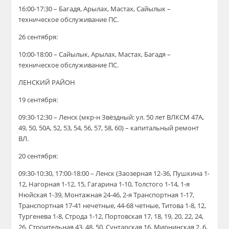
16:00-17:30 – Багадя, Арылах, Мастах, Сайылык –
техническое обслуживание ПС.
26 сентября:
10:00-18:00 – Сайылык, Арылах, Мастах, Багадя –
техническое обслуживание ПС.
ЛЕНСКИЙ РАЙОН
19 сентября:
09:30-12:30 – Ленск (мкр-н Звёздный: ул. 50 лет ВЛКСМ 47А,
49, 50, 50А, 52, 53, 54, 56, 57, 58, 60) – капитальный ремонт
ВЛ.
20 сентября:
09:30-10:30, 17:00-18:00 – Ленск (Заозерная 12-36, Пушкина 1-
12, Нагорная 1-12, 15, Гагарина 1-10, Толстого 1-14, 1-я
Нюйская 1-39, Монтажная 24-46, 2-я Транспортная 1-17,
Транспортная 17-41 нечетные, 44-68 четные, Титова 1-8, 12,
Тургенева 1-8, Строда 1-12, Портовская 17, 18, 19, 20, 22, 24,
26, Строительная 43, 48, 50, Сунтарская 16, Мирнинская 2, 6,