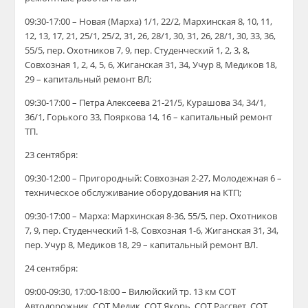
09:30-17:00 – Новая (Марха) 1/1, 22/2, Мархинская 8, 10, 11,
12, 13, 17, 21, 25/1, 25/2, 31, 26, 28/1, 30, 31, 26, 28/1, 30, 33, 36,
55/5, пер. Охотников 7, 9, пер. Студенческий 1, 2, 3, 8,
Совхозная 1, 2, 4, 5, 6, Жиганская 31, 34, Учур 8, Медиков 18,
29 – капитальный ремонт ВЛ;
09:30-17:00 – Петра Алексеева 21-21/5, Курашова 34, 34/1,
36/1, Горького 33, Пояркова 14, 16 – капитальный ремонт
ТП.
23 сентября:
09:30-12:00 – Пригородный: Совхозная 2-27, Молодежная 6 –
техническое обслуживание оборудования на КТП;
09:30-17:00 – Марха: Мархинская 8-36, 55/5, пер. Охотников
7, 9, пер. Студенческий 1-8, Совхозная 1-6, Жиганская 31, 34,
пер. Учур 8, Медиков 18, 29 – капитальный ремонт ВЛ.
24 сентября:
09:00-09:30, 17:00-18:00 – Вилюйский тр. 13 км СОТ
Автодорожник, СОТ Медик, СОТ Якорь, СОТ Рассвет, СОТ