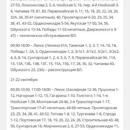
27-53, Ломоносова 2, 5, 6, Нюйская 5, 16, пер. 4-й Нюйский 3-
9, Чапаева 79, 81, 83, Первомайская 9, 11, 16, 18, 20, 22, 24, 26,
32А, 34, 35-61 (нечетные), 40, Пролетарская 6-20, 23, 25, 34,
38, 41, 43-52, Орджоникидзе 5-54, Якутская 17-50, 54, 56,
Ойунского 15-34, Победы 11-33 нечетные, Дзержинского 9-
47) – техническое обслуживание ВЛ;
09:30-18:00 – Ленск (Ленина 61А, Таежная 1, 2, 3, 7, 14, 16, 18,
Победы 1, 2А, 3, Орджоникидзе 1, 2, 3/1к1, 3/1к2, 3/2к1, 3/2к2,
4, 6, 8, 14, Сунтарская 1, 2, 4, 5, 6, 7, 9, Первомайская 9А, 11А,
13, 13А, 13Б, 13В, 13Г, 15, 15А, 15Б, 17, 28, 30, 32, Чапаева 60,
Ойунского 23, 23А) – реконструкция ВЛ.
21-22 сентября:
09:30-10:30, 17:00-18:00 – Ленск (Заозерная 12-36, Пушкина 1-
12, Нагорная 1-12, 15, Гагарина 1-10, Толстого 1-14, 1-я
Нюйская 1-39, Монтажная 24-46, 2-я Транспортная 1-17,
Транспортная 17-41 нечетные, 44-68 четные, Пролетарская
23, 25, 34, 38, 41, 43-52, Титова 1-8, 12, Тургенева 1-8, Строда
1-12, Портовская 17, 18, 19, 20, 22, 24, 26, Строительная 43, 48,
50, Сунтарская 16, Мирнинская 2, 6, 27-53, Орджоникидзе 11,