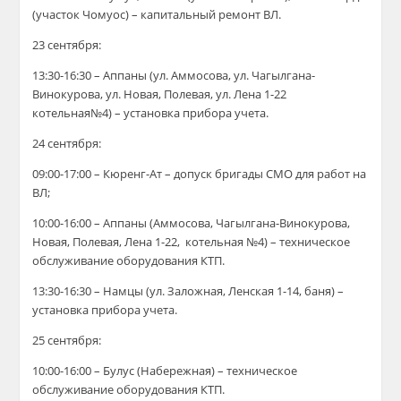
(участок Чомуос) – капитальный ремонт ВЛ.
23 сентября:
13:30-16:30 – Аппаны (ул. Аммосова, ул. Чагылгана-
Винокурова, ул. Новая, Полевая, ул. Лена 1-22
котельная№4) – установка прибора учета.
24 сентября:
09:00-17:00 – Кюренг-Ат – допуск бригады СМО для работ на
ВЛ;
10:00-16:00 – Аппаны (Аммосова, Чагылгана-Винокурова,
Новая, Полевая, Лена 1-22, котельная №4) – техническое
обслуживание оборудования КТП.
13:30-16:30 – Намцы (ул. Заложная, Ленская 1-14, баня) –
установка прибора учета.
25 сентября:
10:00-16:00 – Булус (Набережная) – техническое
обслуживание оборудования КТП.