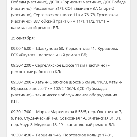
Победы (частично), ДСПК «Горизонт» частично, ДСК Победа
(частично), Рассветная 81/1, СОТ «Быйанг» 37, Спорт-2
(частично), Сергеляхское шоссе 11 км 76, 78, Грэсовская
(частично), Вилюйский тракт 6 км 11/1, 11/2, 11/1Г –
капитальный ремонт ВЛ.
25 сентября:
09:00-16:00 – Шавкунова 68, Лермонтова 41, Курашова,
ГСК «Якутск» – капитальный ремонт ВЛ;
09:30-12:00 – Сергеляхское шоссе 11 км (частично) –
ремонтные работы на КЛ;
09:30-12:00 – Хатын-Юряхское шоссе 6 км 98, 116/3, Хатын-
Юряхское шоссе 7 км
102/2-156/4
, ДСК «Туймаада»
(частично) – техническое обслуживание оборудования
КТП;
09:30-17:00 – Марха: Мархинская 8-55/5, пер. Охотников 7,
9, пер. Студенческий 1-8, Совхозная 1-6, Жиганская 31, 34,
пер. Учур 8, Медиков 18, 29 – капитальный ремонт ВЛ;
10:30-14:30 – Герцена 1-46, Портовское Кольцо 17-31,