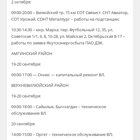
2 октября:
09:00-20:00 – Вилюйский тр. 15 км СОТ Связист, СНТ Авиатор,
СОТ Урожай, СОНТ Металлург – работы на подстанции;
10:30-14:30 – мкр. Марха: пер. Футбольный 12, 35, ул.
Советская 1/1, 6, 8, 10-28, ул. Майская 2, Октябрьская 8-17 –
работы по заявке Якутскэнергосбыта ПАО ДЭК.
АМГИНСКИЙ РАЙОН
19-20 сентября:
09:00-17:00 — Оннес — капитальный ремонт ВЛ.
ВЕРХНЕВИЛЮЙСКИЙ РАЙОН
19-20 сентября:
09:00-18:00 – Сайылык, Быччагдан – техническое
обслуживание ВЛ.
20 сентября:
14:00-15:00 – Оргет – техническое обслуживание ВЛ;