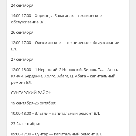
24 сентября:
14:00-17:00 – Хоринцы, Балаганах –
техническое
обслуживание ВЛ.
26 сентября:
12:00-17:00 – Олекминское —
техническое обслуживание
ВЛ.
27 сентября:
12:00-18:00 – 1 Нерюктяй, 2 Нерюктяй, Бирюк, Таас-Анна,
Кяччи, Берденка, Холго, Абага, Ц. Абага –
капитальный
ремонт ВЛ.
СУНТАРСКИЙ РАЙОН
19 сентября-25 октября:
10:00-18:00 – Эльгяй – капитальный ремонт ВЛ.
23-24 сентября:
09:00-17:00 – Сунтар — капитальный ремонт ВЛ.