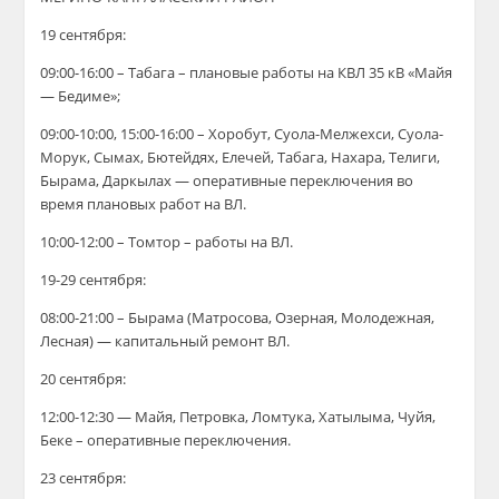
19 сентября:
09:00-16:00 – Табага – плановые работы на КВЛ 35 кВ «Майя
— Бедиме»;
09:00-10:00, 15:00-16:00 – Хоробут, Суола-Мелжехси, Суола-
Морук, Сымах, Бютейдях, Елечей, Табага, Нахара, Телиги,
Бырама, Даркылах — оперативные переключения во
время плановых работ на ВЛ.
10:00-12:00 – Томтор – работы на ВЛ.
19-29 сентября:
08:00-21:00 – Бырама (Матросова, Озерная, Молодежная,
Лесная) — капитальный ремонт ВЛ.
20 сентября:
12:00-12:30 — Майя, Петровка, Ломтука, Хатылыма, Чуйя,
Беке – оперативные переключения.
23 сентября: