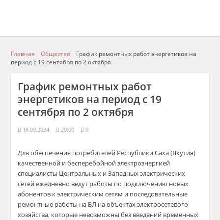
Главная
Общество
График ремонтных работ энергетиков на
период с 19 сентября по 2 октября
График ремонтных работ
энергетиков на период с 19
сентября по 2 октября
18.09.2024
20:00
0
Для обеспечения потребителей Республики Саха (Якутия)
качественной и бесперебойной электроэнергией
специалисты Центральных и Западных электрических
сетей ежедневно ведут работы по подключению новых
абонентов к электрическим сетям и последовательные
ремонтные работы на ВЛ на объектах электросетевого
хозяйства, которые невозможны без введений временных