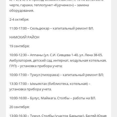
черте, гаражи, теплопункт «Курченко») – замена
оборудования.
2-4 октября:
11:00-17:00 – Сюльдюкар – капитальный ремонт ВЛ.
НАМСКИЙ РАЙОН
19 сентября:
10:00-12:30 – Аппаны (ул. С.И. Сивцева 1-40, ул. Лена 38-65,
Амбулатория, детский сад, интернат, модульная котельная,
ГРП) – установка прибора учета;
10:00-17:00 – Тумул (пилорама) – капитальный ремонт ВЛ;
13:30-17:00 – Ымыяхтах (библиотека, котельная) –
установка прибора учета.
10:00-16:00 – Булус, Маймага, Столбы – работы на ВЛ.
20 сентября:
13:00-16:30 – Тумул, Столбы (участок Барылас), Бютяй-Юрдя