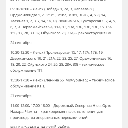
09:30-18:00 – Ленск (Победы 1, 2А, 3, Чапаева 60,
Орджоникидзе 1, 2, 3/1к1, 3/1к2, 3/2к1, 3/2к2, 4, 6, 8, 14,
Таежная 1, 2, 3, 7, 14, 16, 18, Ленина 61А, Сунтарская 1, 2, 4, 5,
6, 7, 9, Первомайская 9А, 11А, 13, 13А, 13Б, 13В, 13Г, 15, 15А,
15Б, 17, 28, 30, 32, Ойунского 23, 23А) – реконструкция ВЛ.
24 сентября:
10:30-12:30 – Ленск (Пролетарская 15, 17, 17А, 17Б, 19,
Дзержинского 19, 21, 21А, 22, 23, 25, 27, Орджоникидзе 16,
18, 20, 22, Ойунского 24, 26, 28, 28А, 30) – техническое
обслуживание ТП;
15:30-17:30 – Ленск (Ленина 55, Мичурина 5) – техническое
обслуживание КТП.
27 сентября:
11:00-12:00, 17:00-18:00 – Дорожный, Северная Нюя, Орто-
Нахара, Чамча – кратковременные отключения для
производства оперативных переключений.
МЕГИНО-КАНГАЛАССКИЙ РАЙОН