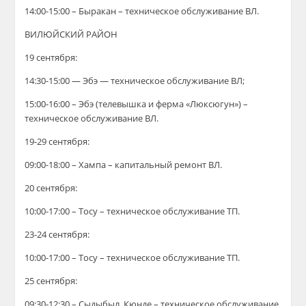
14:00-15:00 – Быракан – техническое обслуживание ВЛ.
ВИЛЮЙСКИЙ РАЙОН
19 сентября:
14:30-15:00 — Эбэ — техническое обслуживание ВЛ;
15:00-16:00 – Эбэ (телевышка и ферма «Люксюгун») –
техническое обслуживание ВЛ.
1
9
-29 сентября:
09:00-18:00 – Хампа – капитальный ремонт ВЛ.
20 сентября:
10:00-17:00 – Тосу – техническое обслуживание ТП.
23-24 сентября:
10:00-17:00 – Тосу – техническое обслуживание ТП.
25 сентября:
09:30-12:30 – Сыдыбыл, Кюнде – техническое обслуживание