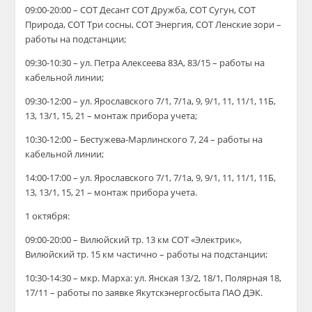
09:00-20:00 – СОТ Десант СОТ Дружба, СОТ Сугун, СОТ
Природа, СОТ Три сосны, СОТ Энергия, СОТ Ленские зори –
работы на подстанции;
09:30-10:30 – ул. Петра Алексеева 83А, 83/15 – работы на
кабельной линии;
09:30-12:00 – ул. Ярославского 7/1, 7/1а, 9, 9/1, 11, 11/1, 11Б,
13, 13/1, 15, 21 – монтаж прибора учета;
10:30-12:00 – Бестужева-Марлинского 7, 24 – работы на
кабельной линии;
14:00-17:00 – ул. Ярославского 7/1, 7/1а, 9, 9/1, 11, 11/1, 11Б,
13, 13/1, 15, 21 – монтаж прибора учета.
1 октября:
09:00-20:00 – Вилюйский тр. 13 км СОТ «Электрик»,
Вилюйский тр. 15 км частично – работы на подстанции;
10:30-14:30 – мкр. Марха: ул. Янская 13/2, 18/1, Полярная 18,
17/11 – работы по заявке Якутскэнергосбыта ПАО ДЭК.