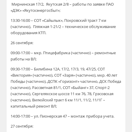
Мирнинская 17/2, Якутская 2/8 – работы по заявке ПАО
«ДЭК» «Якутскэнергосбыт»;
13:30-16:00 – СОТ «Сайылык», Покровский тракт 7 км
(частично), Пляжная 1-21/2 – техническое обслуживание
оборудования КТП.
26 сентября:
09:00-17:00 – мкр. Птицефабрика (частично) – ремонтные
работы на ВЛ;
09:30-17:00 – Билибина 12А, 17/2, 17/3, 19, 47/25, СОТ
«Виктория» (частично), СОТ «Заря» (частично), мкр. 40 лет
Победы (частично), ДСПК «Горизонт» частично, ДСК Победа
(частично), Рассветная 81/1, СОТ «Быйанг» 37, Спорт-2
(частично), Сергеляхское шоссе 11 км 76, 78, Грэсовская
(частично), Вилюйский тракт 6 км 11/1, 11/2, 11/1Г –
капитальный ремонт ВЛ;
14:00-17:00 – ул. Пионерская 47 – монтаж прибора учета.
27 сентября: