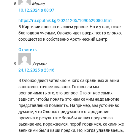
Манас
10.12.2024 в 08:07
https://ru.sputnik.kg/20241205/1090629080.html
В Киргизии эпос на высшем уровне. Но и у нас, тоже
благодаря ученым, Олонхо идет вверх: театр олонхо,
сообщество и собственно Арктический центр
Ответить
Утуман
24.12.2025 в 23:46
В Олонхо действительно много сакральных знаний
заложено, точнее сказано. Готовы ли мы
воспринимать это, это вопрос. Это от нас самих
зависит. Чтобы понять это нам самим надо многие
представления поменять. Например, мы устойчиво
думаем, что Олонхо придумано в стародавние
времена в результате борьбы наших предков за
выживание, поражаемся, порой гордимся, какими же
великими были наши предки. Но, когда улавливаешь,