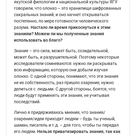
якутской филологии и национальной культуры ЯГУ
говорили, что олонхо – это хранилище шифрованных
сакральных знаний, и оно начнет открываться
постепенно, по мере готовности человеческого
разума.
Настало ли время прикоснуться к этим
знаниям? Можем ли мы полученные знания
использовать во благо?
Знание – это сила, может быть, созидательной,
может быть, и разрушительной. Поэтому некоторые
исследователи сомневаются: нужно ли раскрывать
всю информацию, которую они добыли изучая
олонхо. С одной стороны, понимают, что эти знания
не их собственность, раз пришло озарение, нужно
делиться с людьми. С другой стороны, боятся, что
люди будут применять эти знания, не учитывая
последствий.
Лично я придерживаюсь мнения, что знания/
озарения/идеи приходят людям – будь ты ученый,
шаман, писатель и т.д. – для того, чтобы ты передал
его людям.
Нельзя приватизировать знания, так как