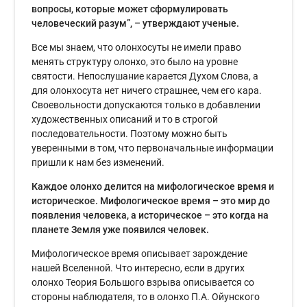
вопросы, которые может сформулировать
человеческий разум”, – утверждают ученые.
Все мы знаем, что олонхосуты не имели право
менять структуру олонхо, это было на уровне
святости. Непослушание карается Духом Слова, а
для олонхосута нет ничего страшнее, чем его кара.
Своевольности допускаются только в добавлении
художественных описаний и то в строгой
последовательности. Поэтому можно быть
уверенными в том, что первоначальные информации
пришли к нам без изменений.
Каждое олонхо делится на мифологическое время и
историческое. Мифологическое время – это мир до
появления человека, а историческое – это когда на
планете Земля уже появился человек.
Мифологическое время описывает зарождение
нашей Вселенной. Что интересно, если в других
олонхо Теория Большого взрыва описывается со
стороны наблюдателя, то в олонхо П.А. Ойунского