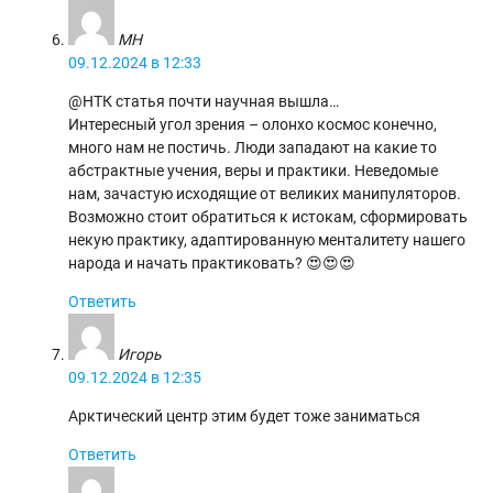
МН
09.12.2024 в 12:33
@⁨НТК⁩ статья почти научная вышла…
Интересный угол зрения – олонхо космос конечно,
много нам не постичь. Люди западают на какие то
абстрактные учения, веры и практики. Неведомые
нам, зачастую исходящие от великих манипуляторов.
Возможно стоит обратиться к истокам, сформировать
некую практику, адаптированную менталитету нашего
народа и начать практиковать? 😍😍😍
Ответить
Игорь
09.12.2024 в 12:35
Арктический центр этим будет тоже заниматься
Ответить