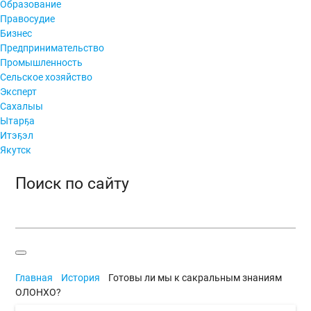
Образование
Правосудие
Бизнес
Предпринимательство
Промышленность
Сельское хозяйство
Эксперт
Сахалыы
Ытарҕа
Итэҕэл
Якутск
Поиск по сайту
Главная
История
Готовы ли мы к сакральным знаниям
ОЛОНХО?