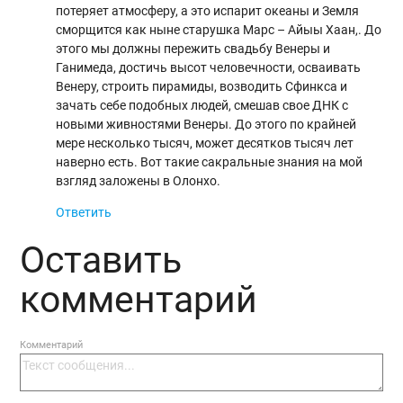
потеряет атмосферу, а это испарит океаны и Земля
сморщится как ныне старушка Марс – Айыы Хаан,. До
этого мы должны пережить свадьбу Венеры и
Ганимеда, достичь высот человечности, осваивать
Венеру, строить пирамиды, возводить Сфинкса и
зачать себе подобных людей, смешав свое ДНК с
новыми живностями Венеры. До этого по крайней
мере несколько тысяч, может десятков тысяч лет
наверно есть. Вот такие сакральные знания на мой
взгляд заложены в Олонхо.
Ответить
Оставить
комментарий
Комментарий