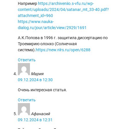
Например
https://archiveniio.s-vfu.ru/wp-
content/uploads/2024/04/satanar_mt_33-40.pdf?
attachment_id=960
https://www.nauka-
dialog.ru/jour/article/view/2929/1691
А.К.Попова в 1996 г. защитила диссертацию по
Троемирию олонхо (Солнечная
система).
https://new.nlrs.ru/open/6288
Ответить
Мария
09.12.2024 в 12:30
Очень интересная статья.
Ответить
Афанасий
09.12.2024 в 12:31