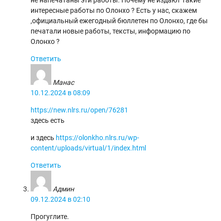
интересные работы по Олонхо ? Есть у нас, скажем
,официальный ежегодный бюллетен по Олонхо, где бы
печатали новые работы, тексты, информацию по
Олонхо ?
Ответить
Манас
10.12.2024 в 08:09
https://new.nlrs.ru/open/76281
здесь есть
и здесь
https://olonkho.nlrs.ru/wp-
content/uploads/virtual/1/index.html
Ответить
Админ
09.12.2024 в 02:10
Прогуглите.