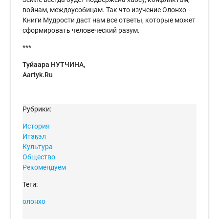
войнам, междоусобицам. Так что изучение Олонхо –
Книги Мудрости даст нам все ответы, которые может
сформировать человеческий разум.
***
Туйаара НУТЧИНА,
Aartyk.Ru
Рубрики:
История
Итэҕэл
Культура
Общество
Рекомендуем
Теги:
олонхо