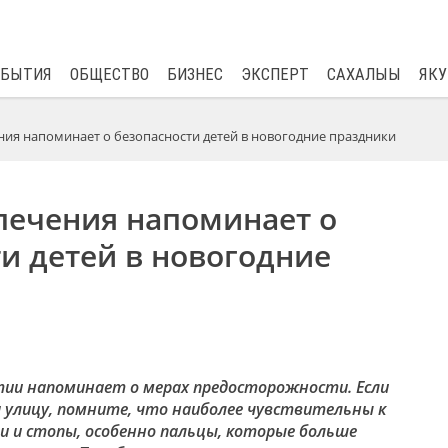
$
80.93
0.2
ОБЫТИЯ
ОБЩЕСТВО
БИЗНЕС
ЭКСПЕРТ
САХАЛЫЫ
ЯКУ
ия напоминает о безопасности детей в новогодние праздники
печения напоминает о
и детей в новогодние
тии напоминает о мерах предосторожности. Если
улицу, помните, что наиболее чувствительны к
ти и стопы, особенно пальцы, которые больше