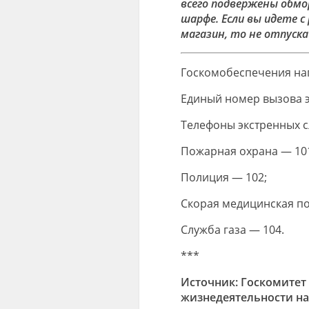
всего подвержены обмо
шарфе. Если вы идете с
магазин, то не отпуска
Госкомобеспечения на
Единый номер вызова э
Телефоны экстренных с
Пожарная охрана — 10
Полиция — 102;
Скорая медицинская п
Служба газа — 104.
***
Источник: Госкомитет
жизнедеятельности на