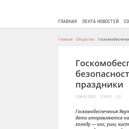
ГЛАВНАЯ
ЛЕНТА НОВОСТЕЙ
С
Главная
Общество
Госкомобеспечен
Госкомобес
безопасност
праздники
08.01.2021
16:57
0
Госкомобеспечения Яку
дети отправляются на 
холоду — нос, уши, кис