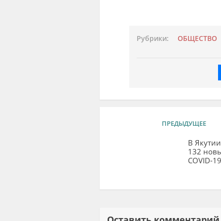
Рубрики:
ОБЩЕСТВО
ПРЕДЫДУЩЕЕ
В Якути
132 новы
COVID-1
Оставить комментар