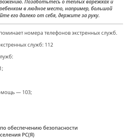
рожению. Позаботьтесь о теплых варежках и
 ребенком в людное место, например, большой
йте его далеко от себя, держите за руку.
поминает номера телефонов экстренных служб.
кстренных служб: 112
лужб:
1;
омощь — 103;
 по обеспечению безопасности
селения РС(Я)