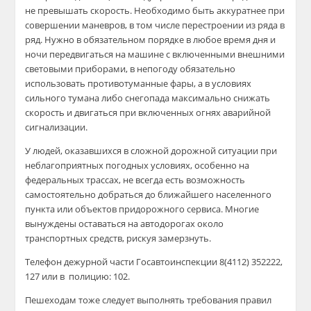
не превышать скорость. Необходимо быть аккуратнее при
совершении маневров, в том числе перестроении из ряда в
ряд. Нужно в обязательном порядке в любое время дня и
ночи передвигаться на машине с включенными внешними
световыми приборами, в непогоду обязательно
использовать противотуманные фары, а в условиях
сильного тумана либо снегопада максимально снижать
скорость и двигаться при включенных огнях аварийной
сигнализации.
У людей, оказавшихся в сложной дорожной ситуации при
неблагоприятных погодных условиях, особенно на
федеральных трассах, не всегда есть возможность
самостоятельно добраться до ближайшего населенного
пункта или объектов придорожного сервиса. Многие
вынуждены оставаться на автодорогах около
транспортных средств, рискуя замерзнуть.
Телефон дежурной части Госавтоинспекции 8(4112) 352222,
127 или в полицию: 102.
Пешеходам тоже следует выполнять требования правил