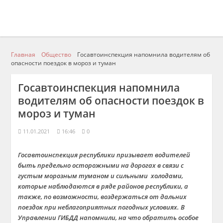
Главная
Общество
Госавтоинспекция напомнила водителям об
опасности поездок в мороз и туман
Госавтоинспекция напомнила
водителям об опасности поездок в
мороз и туман
11.01.2021
16:46
0
Госавтоинспекция республики призывает водителей
быть предельно осторожными на дорогах в связи с
густым морозным туманом и сильными холодами,
которые наблюдаются в ряде районов республики, а
также, по возможности, воздержаться от дальних
поездок при неблагоприятных погодных условиях. В
Управлении ГИБДД напомнили, на что обратить особое