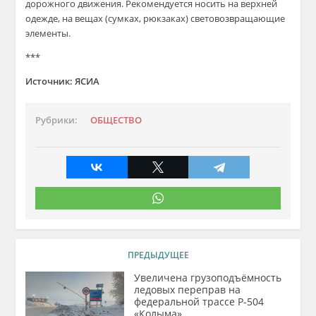
дорожного движения. Рекомендуется носить на верхней
одежде, на вещах (сумках, рюкзаках) световозвращающие
элементы.
***
Источник: ЯСИА
Рубрики:
ОБЩЕСТВО
ПРЕДЫДУЩЕЕ
Увеличена грузоподъёмность
ледовых переправ на
федеральной трассе Р-504
«Колыма»