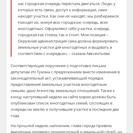
нас городская очередь перестала двигаться. Люди, у
которых есть связи, доступ к информации, сами
находят участки. Как они их находят, мы разбираемся.
Находят их, минуя всю городскою очередь, всех
многодетных. Оформляют себе участки, очередь
городская как стояла, так и стоит. Моя позиция –
Окружная администрация сама должна формировать
земельные участки для многодетных и выдавать в
соответствии с очередью», – сказала Авксентьева.
Соответствующее поручение о подготовке письма
депутатам Ил Тумэна с предложением внести изменения в
законодательный акт, устанавливающий порядок
предоставления земельных участков многодетным
семьям, дано Агентству земельных отношений. Также к
концу наступившей недели на сайте мэрии должен быть
опубликован список многодетных семей, состоящих в
очереди на землю и получившие участки в последние два
года.
На прошлой неделе, напомним, глава города провела
внезапную проверку архитектурной и земельной служб, на