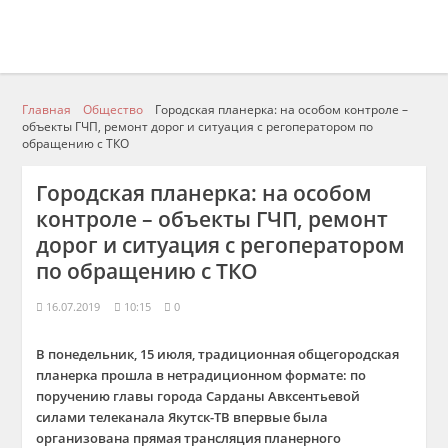
Главная
Общество
Городская планерка: на особом контроле –
объекты ГЧП, ремонт дорог и ситуация с регоператором по
обращению с ТКО
Городская планерка: на особом
контроле – объекты ГЧП, ремонт
дорог и ситуация с регоператором
по обращению с ТКО
16.07.2019
10:15
0
В понедельник, 15 июля, традиционная общегородская
планерка прошла в нетрадиционном формате: по
поручению главы города Сарданы Авксентьевой
силами телеканала Якутск-ТВ впервые была
организована прямая трансляция планерного