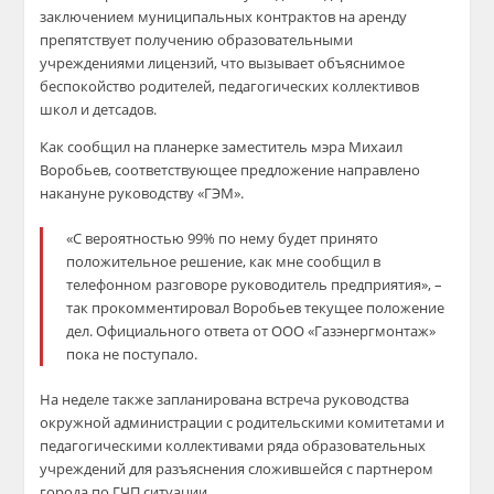
заключением муниципальных контрактов на аренду
препятствует получению образовательными
учреждениями лицензий, что вызывает объяснимое
беспокойство родителей, педагогических коллективов
школ и детсадов.
Как сообщил на планерке заместитель мэра Михаил
Воробьев, соответствующее предложение направлено
накануне руководству «ГЭМ».
«С вероятностью 99% по нему будет принято
положительное решение, как мне сообщил в
телефонном разговоре руководитель предприятия», –
так прокомментировал Воробьев текущее положение
дел. Официального ответа от ООО «Газэнергмонтаж»
пока не поступало.
На неделе также запланирована встреча руководства
окружной администрации с родительскими комитетами и
педагогическими коллективами ряда образовательных
учреждений для разъяснения сложившейся с партнером
города по ГЧП ситуации.