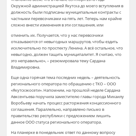
Окружной администрацией Якутска до моего вступления в
должность были подписаны муниципальные контракты с
частными перевозчиками на пять лет. Теперь нам крайне
сложно внести изменения в эти соглашения, или
отменить их. Получается, что у нас перевозчики
отказываются от невыгодных маршрутов, чтобы ездить
исключительно по проспекту Ленина. А всё остальное, что
невыгодно, должен тащить муниципалитет. Я считаю, что
это неправильно», – резюмировала тему Сардана
Владимировна.
Еще одна горячая тема последних недель – деятельность
регионального оператора по обращению с ТКО – ООО
«Якутскэкосети». Напомним, на прошлой неделе Сардана
Авксентьева поручила заместителю главы города Михаилу
Воробьеву начать процесс расторжения концессионного
соглашения. Параллельно, направлено письмо в
правительство республики с предложением лишить
данное ООО статуса регионального оператора.
На планерке в понедельник ответ по данному вопросу