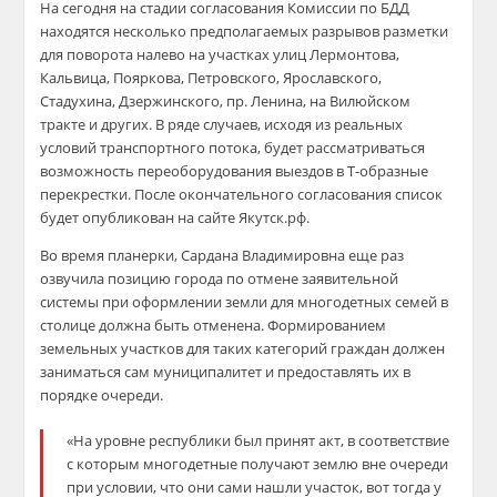
На сегодня на стадии согласования Комиссии по БДД
находятся несколько предполагаемых разрывов разметки
для поворота налево на участках улиц Лермонтова,
Кальвица, Пояркова, Петровского, Ярославского,
Стадухина, Дзержинского, пр. Ленина, на Вилюйском
тракте и других. В ряде случаев, исходя из реальных
условий транспортного потока, будет рассматриваться
возможность переоборудования выездов в Т-образные
перекрестки. После окончательного согласования список
будет опубликован на сайте Якутск.рф.
Во время планерки, Сардана Владимировна еще раз
озвучила позицию города по отмене заявительной
системы при оформлении земли для многодетных семей в
столице должна быть отменена. Формированием
земельных участков для таких категорий граждан должен
заниматься сам муниципалитет и предоставлять их в
порядке очереди.
«На уровне республики был принят акт, в соответствие
с которым многодетные получают землю вне очереди
при условии, что они сами нашли участок, вот тогда у