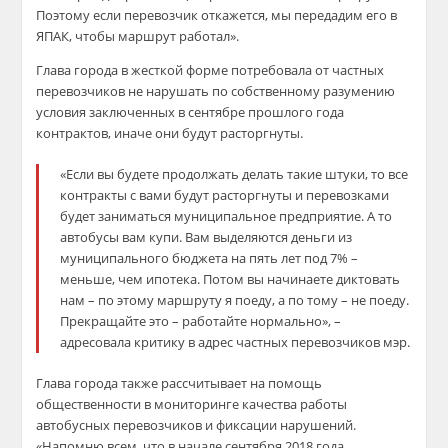
Поэтому если перевозчик откажется, мы передадим его в
ЯПАК, чтобы маршрут работал».
Глава города в жесткой форме потребовала от частных
перевозчиков не нарушать по собственному разумению
условия заключенных в сентябре прошлого года
контрактов, иначе они будут расторгнуты.
«Если вы будете продолжать делать такие штуки, то все
контракты с вами будут расторгнуты и перевозками
будет заниматься муниципальное предприятие. А то
автобусы вам купи. Вам выделяются деньги из
муниципального бюджета на пять лет под 7% –
меньше, чем ипотека. Потом вы начинаете диктовать
нам – по этому маршруту я поеду, а по тому – не поеду.
Прекращайте это – работайте нормально», –
адресовала критику в адрес частных перевозчиков мэр.
Глава города также рассчитывает на помощь
общественности в мониторинге качества работы
автобусных перевозчиков и фиксации нарушений.
«Напомню всем, что в начале сентября 2018 года