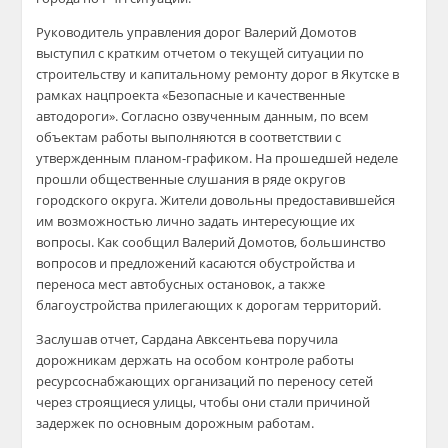
Руководитель управления дорог Валерий Домотов
выступил с кратким отчетом о текущей ситуации по
строительству и капитальному ремонту дорог в Якутске в
рамках нацпроекта «Безопасные и качественные
автодороги». Согласно озвученным данным, по всем
объектам работы выполняются в соответствии с
утвержденным планом-графиком. На прошедшей неделе
прошли общественные слушания в ряде округов
городского округа. Жители довольны предоставившейся
им возможностью лично задать интересующие их
вопросы. Как сообщил Валерий Домотов, большинство
вопросов и предложений касаются обустройства и
переноса мест автобусных остановок, а также
благоустройства прилегающих к дорогам территорий.
Заслушав отчет, Сардана Авксентьева поручила
дорожникам держать на особом контроле работы
ресурсоснабжающих организаций по переносу сетей
через строящиеся улицы, чтобы они стали причиной
задержек по основным дорожным работам.