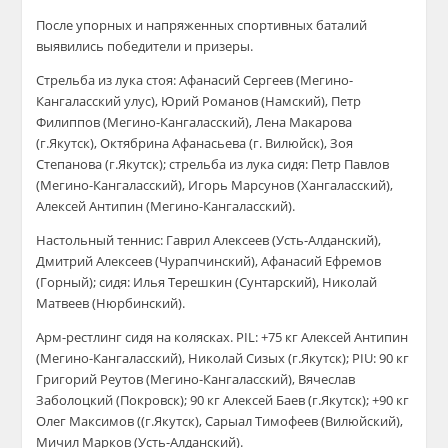
После упорных и напряженных спортивных баталий
выявились победители и призеры.
Стрельба из лука стоя: Афанасий Сергеев (Мегино-
Кангаласский улус), Юрий Романов (Намский), Петр
Филиппов (Мегино-Кангаласский), Лена Макарова
(г.Якутск), Октябрина Афанасьева (г. Вилюйск), Зоя
Степанова (г.Якутск); стрельба из лука сидя: Петр Павлов
(Мегино-Кангаласский), Игорь Марсунов (Хангаласский),
Алексей Антипин (Мегино-Кангаласский).
Настольный теннис: Гаврил Алексеев (Усть-Алданский),
Дмитрий Алексеев (Чурапчинский), Афанасий Ефремов
(Горный); сидя: Илья Терешкин (Сунтарский), Николай
Матвеев (Нюрбинский).
Арм-рестлинг сидя на колясках. PIL: +75 кг Алексей Антипин
(Мегино-Кангаласский), Николай Сизых (г.Якутск); PIU: 90 кг
Григорий Реутов (Мегино-Кангаласский), Вячеслав
Заболоцкий (Покровск); 90 кг Алексей Баев (г.Якутск); +90 кг
Олег Максимов ((г.Якутск), Сарыал Тимофеев (Вилюйский),
Мичил Марков (Усть-Алданский).