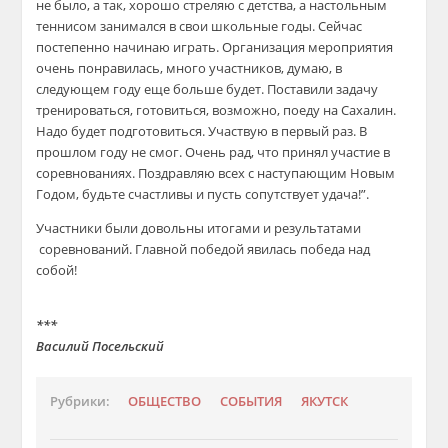
не было, а так, хорошо стреляю с детства, а настольным
теннисом занимался в свои школьные годы. Сейчас
постепенно начинаю играть. Организация мероприятия
очень понравилась, много участников, думаю, в
следующем году еще больше будет. Поставили задачу
тренироваться, готовиться, возможно, поеду на Сахалин.
Надо будет подготовиться. Участвую в первый раз. В
прошлом году не смог. Очень рад, что принял участие в
соревнованиях. Поздравляю всех с наступающим Новым
Годом, будьте счастливы и пусть сопутствует удача!”.
Участники были довольны итогами и результатами
соревнований. Главной победой явилась победа над
собой!
***
Василий Посельский
Рубрики:
ОБЩЕСТВО
СОБЫТИЯ
ЯКУТСК