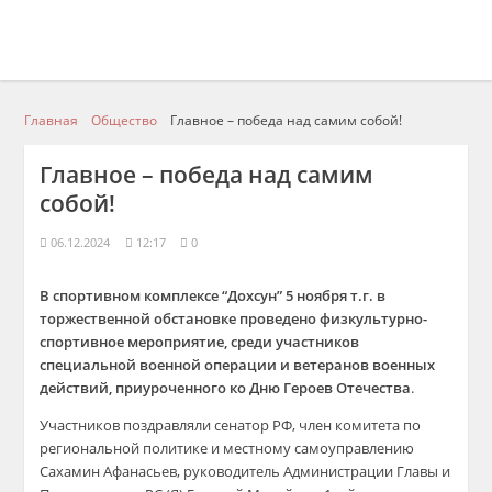
Главная
Общество
Главное – победа над самим собой!
Главное – победа над самим
собой!
06.12.2024
12:17
0
В спортивном комплексе “Дохсун” 5 ноября т.г. в
торжественной обстановке проведено
физкультурно-
спортивное мероприятие, среди участников
специальной военной операции и ветеранов военных
действий, приуроченного ко Дню Героев Отечества
.
Участников поздравляли сенатор РФ, член комитета по
региональной политике и местному самоуправлению
Сахамин Афанасьев, руководитель Администрации Главы и