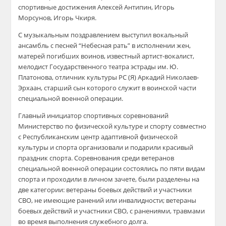
спортивные достижения Алексей Антипин, Игорь
Морсунов, Игорь Чкиря.
С музыкальным поздравлением выступил вокальный
ансамбль с песней “Небесная рать” в исполнении жен,
матерей погибших воинов, известный артист-вокалист,
мелодист Государственного театра эстрады им. Ю.
Платонова, отличник культуры РС (Я) Аркадий Николаев-
Эрхаан, старший сын которого служит в воинской части
специальной военной операции.
Главный инициатор спортивных соревнований
Министерство по физической культуре и спорту совместно
с Республиканским центр адаптивной физической
культуры и спорта организовали и подарили красивый
праздник спорта. Соревнования среди ветеранов
специальной военной операции состоялись по пяти видам
спорта и проходили в личном зачете, были разделены на
две категории: ветераны боевых действий и участники
СВО, не имеющие ранений или инвалидности; ветераны
боевых действий и участники СВО, с ранениями, травмами
во время выполнения служебного долга.