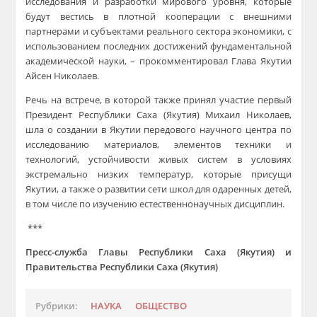
исследования и разработки мирового уровня, которые
будут вестись в плотной кооперации с внешними
партнерами и субъектами реального сектора экономики, с
использованием последних достижений фундаментальной
академической науки, – прокомментировал Глава Якутии
Айсен Николаев.
Речь на встрече, в которой также принял участие первый
Президент Республики Саха (Якутия) Михаил Николаев,
шла о создании в Якутии передового научного центра по
исследованию материалов, элементов техники и
технологий, устойчивости живых систем в условиях
экстремально низких температур, которые присущи
Якутии, а также о развитии сети школ для одаренных детей,
в том числе по изучению естественнонаучных дисциплин.
***
Пресс-служба Главы Республики Саха (Якутия) и
Правительства Республики Саха (Якутия)
Рубрики:
НАУКА
ОБЩЕСТВО