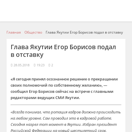
Главная
Общество
Глава Якутии Егор Борисов подал в отставку
Глава Якутии Егор Борисов подал
в отставку
28.05.2018
19:23
2
«Я сегодня принял осознанное решение о прекращении
своих полномочий по собственному желанию», —
сообщил Егор Борисов сейчас на встрече с главными
редакторами ведущих СМИ Якутии.
«Всегда понимал, что ротация кадров должна происходить
на любом уровне. Сам проводил это в кадровой работе.
Сегодня назрел тот момент в Якутии. Избран президент
Российской Федерации на новый шестилетний срок.