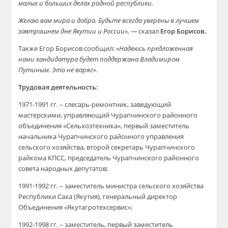
малых и больших делах родной республики.
Желаю вам мира и добра. Будьте всегда уверены в лучшем
завтрашнем дне Якутии и России», —
сказал
Егор Борисов.
Также Егор Борисов сообщил: «
Надеюсь предложенная
нами кандидатура будет поддержана Владимиром
Путиным. Это не варяг»
.
Трудовая деятельность:
1971-1991 гг. – слесарь-ремонтник, заведующий
мастерскими, управляющий Чурапчинского районного
объединения «Сельхозтехника», первый заместитель
начальника Чурапчинского районного управления
сельского хозяйства, второй секретарь Чурапчинского
райкома КПСС, председатель Чурапчинского районного
совета народных депутатов;
1991-1992 гг. – заместитель министра сельского хозяйства
Республики Саха (Якутия), генеральный директор
Объединения «Якутагротехсервис»;
1992-1998 гг. – заместитель, первый заместитель