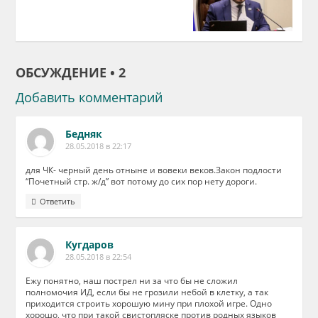
ОБСУЖДЕНИЕ • 2
Добавить комментарий
Бедняк
28.05.2018 в 22:17
для ЧК- черный день отныне и вовеки веков.Закон подлости
“Почетный стр. ж/д” вот потому до сих пор нету дороги.
Ответить
Кугдаров
28.05.2018 в 22:54
Ежу понятно, наш пострел ни за что бы не сложил
полномочия ИД, если бы не грозили небой в клетку, а так
приходится строить хорошую мину при плохой игре. Одно
хорошо, что при такой свистопляске против родных языков