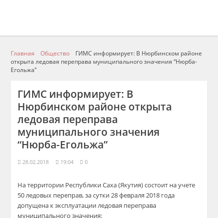
Главная
Общество
ГИМС информирует: В Нюрбинском районе
открыта ледовая переправа муниципального значения “Нюрба-
Егольжа”
ГИМС информирует: В
Нюрбинском районе открыта
ледовая переправа
муниципального значения
“Нюрба-Егольжа”
28.02.2018
19:04
0
На территории Республики Саха (Якутия) состоит на учете
50 ледовых переправ, за сутки 28 февраля 2018 года
допущена к эксплуатации ледовая переправа
муниципального значения: