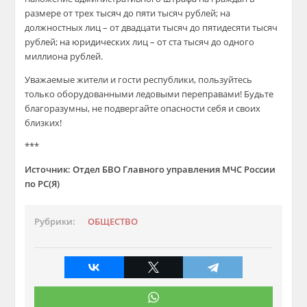
размере от трех тысяч до пяти тысяч рублей; на
должностных лиц – от двадцати тысяч до пятидесяти тысяч
рублей; на юридических лиц – от ста тысяч до одного
миллиона рублей.
Уважаемые жители и гости республики, пользуйтесь
только оборудованными ледовыми переправами! Будьте
благоразумны, не подвергайте опасности себя и своих
близких!
***
Источник: Отдел БВО Главного управления МЧС России
по РС(Я)
Рубрики:
ОБЩЕСТВО