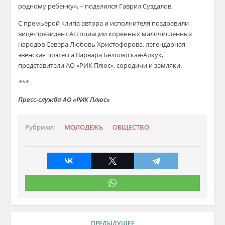
родному ребенку», – поделился Гаврил Суздалов.
С премьерой клипа автора и исполнителя поздравили
вице-президент Ассоциации коренных малочисленных
народов Севера Любовь Христофорова, легендарная
эвенская поэтесса Варвара Белолюская-Аркук,
представители АО «РИК Плюс», сородичи и земляки.
***
Пресс-служба АО «РИК Плюс»
Рубрики:
МОЛОДЕЖЬ
ОБЩЕСТВО
ПРЕДЫДУЩЕЕ