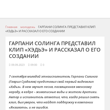
Главная
молодежь
ГАРПАНИ СОЛИНГА ПРЕДСТАВИЛ КЛИП
«ХЭДЬЭ» И РАССКАЗАЛ О ЕГО СОЗДАНИИ
ГАРПАНИ СОЛИНГА ПРЕДСТАВИЛ
КЛИП «ХЭДЬЭ» И РАССКАЗАЛ О ЕГО
СОЗДАНИИ
09.09.2023
09:00
0
7 сентября молодой этноисполнитель Гарпани Солинга
(Гаврил Суздалов) представил свой первый видеоклип
«Хэдьэ». В нем звучит песня, посвященная эвенскому
народу, в кадре – живописные виды и жители Арктики.
Автор и исполнитель отметил, что, когда решил снять
клип, был уверен, что найдет поддержку в компании
«Янзолото», и не ошибся.