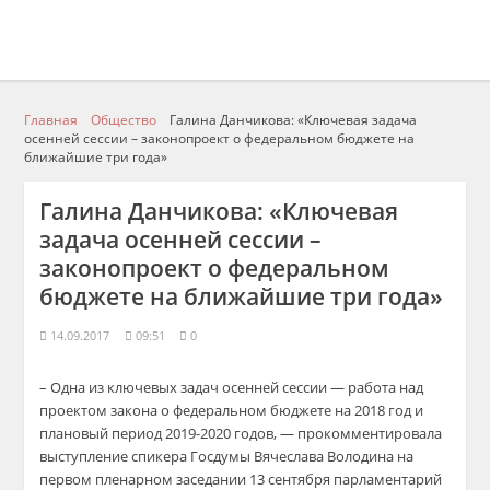
Главная
Общество
Галина Данчикова: «Ключевая задача
осенней сессии – законопроект о федеральном бюджете на
ближайшие три года»
Галина Данчикова: «Ключевая
задача осенней сессии –
законопроект о федеральном
бюджете на ближайшие три года»
14.09.2017
09:51
0
– Одна из ключевых задач осенней сессии — работа над
проектом закона о федеральном бюджете на 2018 год и
плановый период 2019-2020 годов, — прокомментировала
выступление спикера Госдумы Вячеслава Володина на
первом пленарном заседании 13 сентября парламентарий