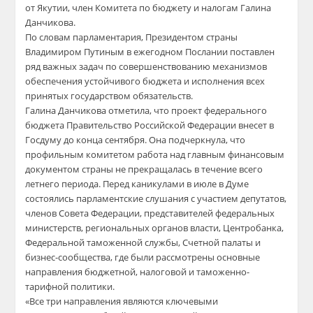
от Якутии, член Комитета по бюджету и налогам Галина
Данчикова.
По словам парламентария, Президентом страны
Владимиром Путиным в ежегодном Послании поставлен
ряд важных задач по совершенствованию механизмов
обеспечения устойчивого бюджета и исполнения всех
принятых государством обязательств.
Галина Данчикова отметила, что проект федерального
бюджета Правительство Российской Федерации внесет в
Госдуму до конца сентября. Она подчеркнула, что
профильным комитетом работа над главным финансовым
документом страны не прекращалась в течение всего
летнего периода. Перед каникулами в июле в Думе
состоялись парламентские слушания с участием депутатов,
членов Совета Федерации, представителей федеральных
министерств, региональных органов власти, Центробанка,
Федеральной таможенной службы, Счетной палаты и
бизнес-сообщества, где были рассмотрены основные
направления бюджетной, налоговой и таможенно-
тарифной политики.
«Все три направления являются ключевыми