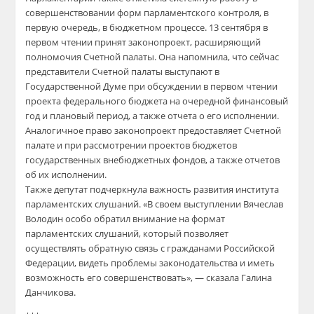
совершенствовании форм парламентского контроля, в
первую очередь, в бюджетном процессе. 13 сентября в
первом чтении принят законопроект, расширяющий
полномочия Счетной палаты. Она напомнила, что сейчас
представители Счетной палаты выступают в
Государственной Думе при обсуждении в первом чтении
проекта федерального бюджета на очередной финансовый
год и плановый период, а также отчета о его исполнении.
Аналогичное право законопроект предоставляет Счетной
палате и при рассмотрении проектов бюджетов
государственных внебюджетных фондов, а также отчетов
об их исполнении.
Также депутат подчеркнула важность развития института
парламентских слушаний. «В своем выступлении Вячеслав
Володин особо обратил внимание на формат
парламентских слушаний, который позволяет
осуществлять обратную связь с гражданами Российской
Федерации, видеть проблемы законодательства и иметь
возможность его совершенствовать», — сказала Галина
Данчикова.