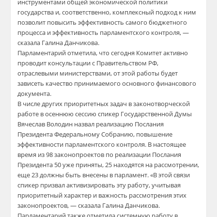
инструментами общей экономической политики
государства и, соответственно, комплексный подход к ним
позволит повысить эффективность самого бюджетного
процесса и эффективность парламентского контроля, —
сказала Галина Данчикова.
Парламентарий отметила, что сегодня Комитет активно
проводит консультации с Правительством РФ,
отраслевыми министерствами, от этой работы будет
зависеть качество принимаемого основного финансового
документа.
В числе других приоритетных задач в законотворческой
работе в осеннюю сессию спикер Государственной Думы
Вячеслав Володин назвал реализацию Послания
Президента Федеральному Собранию, повышение
эффективности парламентского контроля. В настоящее
время из 98 законопроектов по реализации Послания
Президента 50 уже приняты, 25 находятся на рассмотрении,
еще 23 должны быть внесены в парламент. «В этой связи
спикер призвал активизировать эту работу, учитывая
приоритетный характер и важность рассмотрения этих
законопроектов, — сказала Галина Данчикова.
Парламентарий также отметила системную работу в