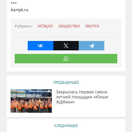
***
Aartyk.ru
Рубрики:
ИТЭҔЭЛ
ОБЩЕСТВО
ЯКУТСК
ПРЕДЫДУЩЕЕ
Закрылась первая смена
летней площадки «Юные
ЖДЯжки»
СЛЕДУЮЩЕЕ