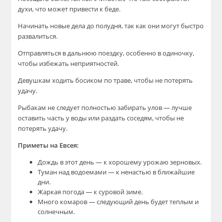
духи, что может привести к беде.
Начинать новые дела до полудня, так как они могут быстро
развалиться.
Отправляться в дальнюю поездку, особенно в одиночку,
чтобы избежать неприятностей.
Девушкам ходить босиком по траве, чтобы не потерять
удачу.
Рыбакам не следует полностью забирать улов — лучше
оставить часть у воды или раздать соседям, чтобы не
потерять удачу.
Приметы на Евсея:
Дождь в этот день — к хорошему урожаю зерновых.
Туман над водоемами — к ненастью в ближайшие
дни.
Жаркая погода — к суровой зиме.
Много комаров — следующий день будет теплым и
солнечным.