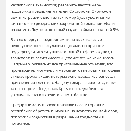
Республики Саха (Якутия) разрабатываются меры
поддержки предпринимателей. Со стороны Окружной
администрации одной из таких мер будет увеличение
финансового резерва микрокредитной компании «Фонд
развития г. Якутска», который выдает займы со ставкой 5%.
В свою очередь, предприниматели высказались о
недопустимости спекуляции с ценами, но при этом
подчеркнули, что ситуация с оплатой в сфере закупок, в
транспортно-логистической цепочке все же изменилась.
Например, буквально все приглашенные отметили, что
производители отменили маркетинговые ходы – выгодные
скидки, промо-акции, которые использовались ранее для
привлечения клиентов. На цену товара влияют отсутствие
такого «промо-бюджета». Кроме того, для бизнеса
увеличены ставки кредитования в банках.
Предприниматели также призвали власти города и
республики обратить внимание на нехватку контейнеров,
попросили содействия в разрешении трудностей в
логистике.