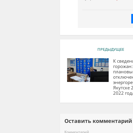
ПРЕДЫДУЩЕЕ
К сведе
горожан:
плановы
отключе
энергоре
Якутске 
2022 год
Оставить комментар
Комментарий