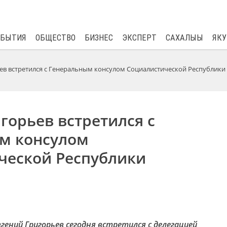
$
81.41
0.48
ОБЫТИЯ
ОБЩЕСТВО
БИЗНЕС
ЭКСПЕРТ
САХАЛЫЫ
ЯКУ
ев встретился с Генеральным консулом Социалистической Республики
горьев встретился с
м консулом
ческой Республики
вгений Григорьев сегодня встретился с делегацией