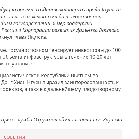
дущий проект создания аквапарка города Якутска
ть на основе механизма дальневосточной
чением государственных мер поддержки
России и Корпорации развития Дальнего Востока
ркнул глава Якутска.
ме, государство компенсирует инвесторам до 100
 объекта инфраструктуры в течение 10-20 лет
эксплуатацию.
циалистической Республики Вьетнам во
 Данг Хиен Нгуен выразил заинтересованность к
проектов, а также к дальнейшему плодотворному
Пресс-служба Окружной администрации г. Якутска
СОБЫТИЯ