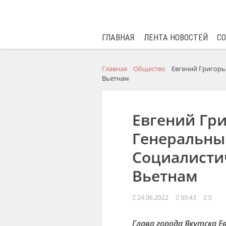
ГЛАВНАЯ
ЛЕНТА НОВОСТЕЙ
С
Главная
Общество
Евгений Григорь
Вьетнам
Евгений Гри
Генеральны
Социалисти
Вьетнам
24.06.2022
09:43
0
Глава города Якутска Е