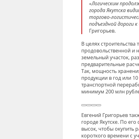
«
Логическим продол
города Якутска вид
торгово-логистическ
подъездной дороги к
Григорьев.
В целях строительства
продовольственной и 
земельный участок, ра
предварительные расче
Так, мощность хранени
продукции в год или 10
транспортной перерабо
минимум 200 млн рубле
Евгений Григорьев так
городе Якутске. По его
высок, чтобы окупить р
короткого времени с у