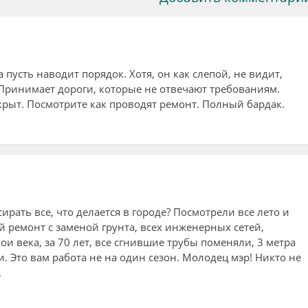
а пусть наводит порядок. Хотя, он как слепой, не видит,
. Принимает дороги, которые не отвечают требованиям.
акрыт. Посмотрите как проводят ремонт. Полный бардак.
ирать все, что делается в городе? Посмотрели все лето и
й ремонт с заменой грунта, всех инженерных сетей,
кои века, за 70 лет, все сгнившие трубы поменяли, 3 метра
. Это вам работа не на один сезон. Молодец мэр! Никто не
.