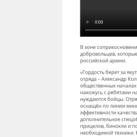
В зоне соприкосновени
добровольцев, которые
российской армии.
«Гордость берет за яку
отряда – Александр Кол
общественных началах с
нахожусь с ребятами на
нуждаются бойцы. Отря
оснащён по линии мин
эффективности качеств
дополнительное спецо
прицелов, бинокли и п
необходимой техники. К