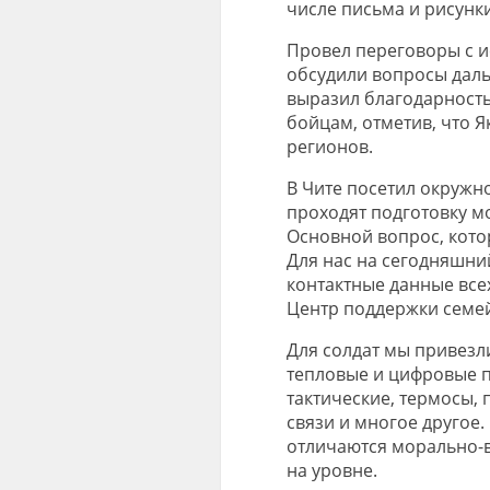
числе письма и рисунки
Провел переговоры с 
обсудили вопросы даль
выразил благодарность
бойцам, отметив, что Я
регионов.
В Чите посетил окружн
проходят подготовку м
Основной вопрос, котор
Для нас на сегодняшний
контактные данные все
Центр поддержки семей
Для солдат мы привезл
тепловые и цифровые п
тактические, термосы, 
связи и многое другое.
отличаются морально-в
на уровне.