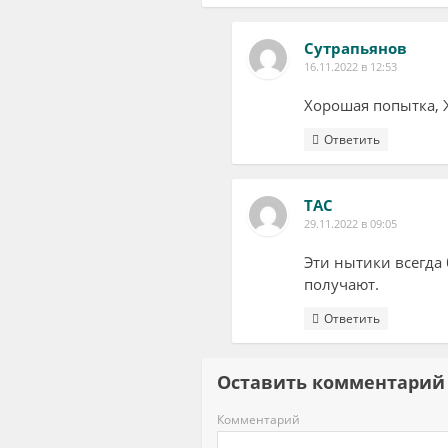
Сутрапьянов
16.11.2022 в 12:53
Хорошая попытка, 
Ответить
ТАС
29.11.2022 в 09:05
Эти нытики всегда 
получают.
Ответить
Оставить комментар
Комментарий