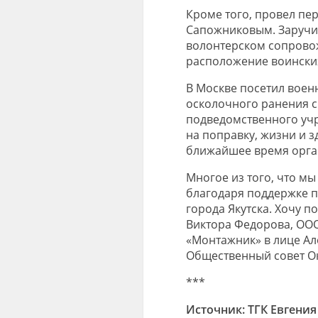
Кроме того, провел пе
Сапожниковым. Заручил
волонтерском сопровож
расположение воинских
В Москве посетил воен
осколочного ранения с
подведомственного уч
на поправку, жизни и з
ближайшее время орган
Многое из того, что м
благодаря поддержке 
города Якутска. Хочу п
Виктора Федорова, ООО
«Монтажник» в лице Ал
Общественный совет Ок
***
Источник: ТГК Евгения 