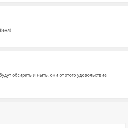
Женя!
будут обсирать и ныть, они от этого удовольствие
ий