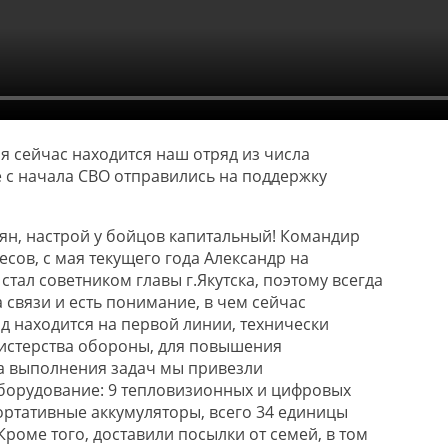
я сейчас находится наш отряд из числа
 с начала СВО отправились на поддержку
тян, настрой у бойцов капитальный! Командир
есов, с мая текущего года Александр на
тал советником главы г.Якутска, поэтому всегда
 связи и есть понимание, в чем сейчас
д находится на первой линии, технически
истерства обороны, для повышения
а выполнения задач мы привезли
борудование: 9 тепловизионных и цифровых
ортативные аккумуляторы, всего 34 единицы
роме того, доставили посылки от семей, в том