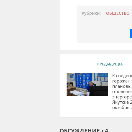
Рубрики:
ОБЩЕСТВО
ПРЕДЫДУЩЕЕ
К сведе
горожан:
плановы
отключе
энергоре
Якутске 
октября 
ОБСУЖДЕНИЕ • 4