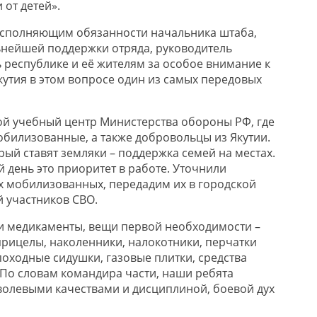
 от детей».
исполняющим обязанности начальника штаба,
нейшей поддержки отряда, руководитель
 республике и её жителям за особое внимание к
кутия в этом вопросе один из самых передовых
ой учебный центр Министерства обороны РФ, где
обилизованные, а также добровольцы из Якутии.
ый ставят земляки – поддержка семей на местах.
 день это приоритет в работе. Уточнили
х мобилизованных, передадим их в городской
 участников СВО.
и медикаменты, вещи первой необходимости –
рицелы, наколенники, налокотники, перчатки
походные сидушки, газовые плитки, средства
 По словам командира части, наши ребята
олевыми качествами и дисциплиной, боевой дух