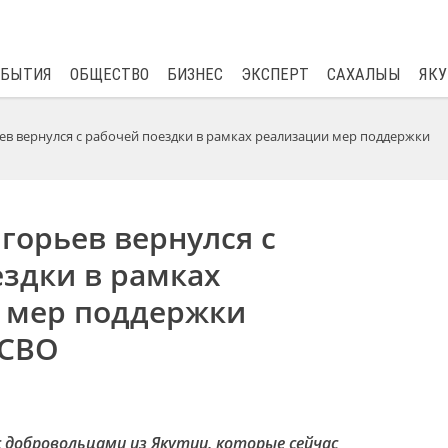
$
80.93
0.2
ОБЫТИЯ
ОБЩЕСТВО
БИЗНЕС
ЭКСПЕРТ
САХАЛЫЫ
ЯКУ
ев вернулся с рабочей поездки в рамках реализации мер поддержки
горьев вернулся с
ездки в рамках
 мер поддержки
 СВО
 добровольцами из Якутии, которые сейчас