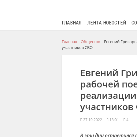
ГЛАВНАЯ
ЛЕНТА НОВОСТЕЙ
С
Главная
Общество
Евгений Григорь
участников СВО
Евгений Гри
рабочей по
реализации
участников
27.10.2022
13:01
4
В эти дни встретился с