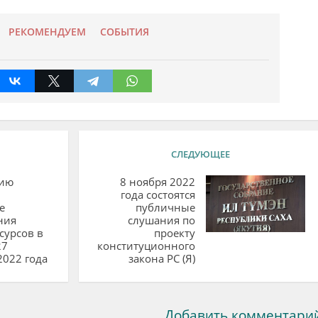
РЕКОМЕНДУЕМ
СОБЫТИЯ
СЛЕДУЮЩЕЕ
нию
8 ноября 2022
года состоятся
е
публичные
ния
слушания по
сурсов в
проекту
27
конституционного
2022 года
закона РС (Я)
Добавить комментари