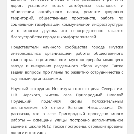
дорог, установке новых автобусных остановок и
обновлении автобусного парка, ремонте дворовых
территорий, общественных пространств, работе по
социальной газификации, коммунальной инфраструктуры
и о многом другом, что непосредственно касается
благоустройства города и комфорта жителей.
Представители научного сообщества города Якутска
интересовались организацией работы общественного
транспорта, строительством мусороперерабатывающего
завода и внедрения раздельного сбора мусора. Также
задали вопросы про планы по развитию сотрудничества с
научными организациями.
Научный сотрудник Института горного дела Севера им.
Н.В. Черского, житель села Пригородный Николай
Прудецкий поделился своим положительным
впечатлением об отчете Евгения Николаевича. Он
рассказал, что в селе Пригородный проведено много
работы — освещены улицы, построено дополнительное
здание к школе №12, также построены, отремонтированы
дороги и тротуары.