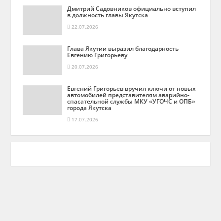
Дмитрий Садовников официально вступил
в должность главы Якутска
22.07.2026
Глава Якутии выразил благодарность
Евгению Григорьеву
20.07.2026
Евгений Григорьев вручил ключи от новых
автомобилей представителям аварийно-
спасательной службы МКУ «УГОЧС и ОПБ»
города Якутска
17.07.2026