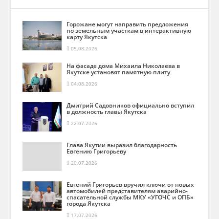
Горожане могут направить предложения
по земельным участкам в интерактивную
карту Якутска
05.08.2026
На фасаде дома Михаила Николаева в
Якутске установят памятную плиту
04.08.2026
Дмитрий Садовников официально вступил
в должность главы Якутска
22.07.2026
Глава Якутии выразил благодарность
Евгению Григорьеву
20.07.2026
Евгений Григорьев вручил ключи от новых
автомобилей представителям аварийно-
спасательной службы МКУ «УГОЧС и ОПБ»
города Якутска
17.07.2026