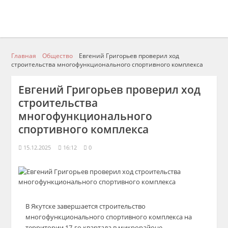
Главная
Общество
Евгений Григорьев проверил ход
строительства многофункционального спортивного комплекса
Евгений Григорьев проверил ход
строительства
многофункционального
спортивного комплекса
15.12.2025
16:12
0
В Якутске завершается строительство
многофункционального спортивного комплекса на
территории 17-го квартала в микрорайоне