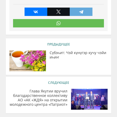
ПРЕДЫДУЩЕЕ
Сүбэһит: Чэй күнүгэр кучу чэйи
иһиҥ
СЛЕДУЮЩЕЕ
Глава Якутии вручил
благодарственное коллективу
АО «АК «ЖДЯ» на открытии
молодежного центра «Патриот»