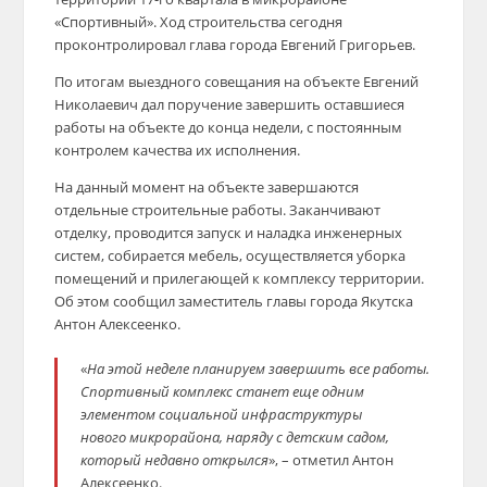
«Спортивный». Ход строительства сегодня
проконтролировал глава города Евгений Григорьев.
По итогам выездного совещания на объекте Евгений
Николаевич дал поручение завершить оставшиеся
работы на объекте до конца недели, с постоянным
контролем качества их исполнения.
На данный момент на объекте завершаются
отдельные строительные работы. Заканчивают
отделку, проводится запуск и наладка инженерных
систем, собирается мебель, осуществляется уборка
помещений и прилегающей к комплексу территории.
Об этом сообщил заместитель главы города Якутска
Антон Алексеенко.
«
На этой неделе планируем завершить все работы.
Спортивный комплекс станет еще одним
элементом социальной инфраструктуры
нового
микрорайона,
наряду с детским садом,
который недавно открылся
», – отметил Антон
Алексеенко.