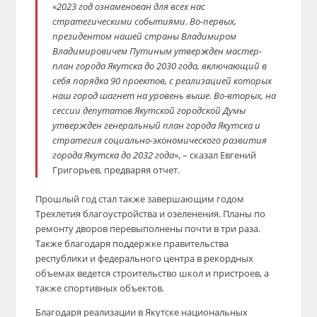
«
2023 год ознаменован для всех нас
стратегическими событиями. Во-первых,
президентом нашей страны Владимиром
Владимировичем Путиным утвержден мастер-
план города Якутска до 2030 года, включающий в
себя порядка 90 проектов, с реализацией которых
наш город шагнет на уровень выше. Во-вторых, на
сессии депутатов Якутской городской Думы
утвержден генеральный план города Якутска и
стратегия социально-экономического развития
города Якутска до 2032 года
», – сказал Евгений
Григорьев, предваряя отчет.
Прошлый год стал также завершающим годом
Трехлетия благоустройства и озеленения. Планы по
ремонту дворов перевыполнены почти в три раза.
Также благодаря поддержке правительства
республики и федерального центра в рекордных
объемах ведется строительство школ и пристроев, а
также спортивных объектов.
Благодаря реализации в Якутске национальных