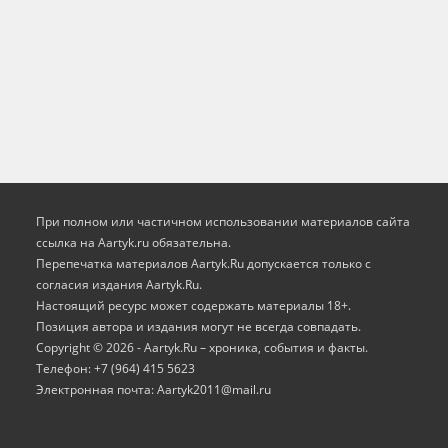
При полном или частичном использовании материалов сайта
ссылка на Aartyk.ru oбязательна.
Перепечатка материалов Aartyk.Ru допускается только с
согласия издания Aartyk.Ru.
Настоящий ресурс может содержать материалы 18+.
Позиция автора и издания могут не всегда совпадать.
Copyright © 2026 - Aartyk.Ru – хроника, события и факты.
Телефон: +7 (964) 415 5623
Электронная почта: Aartyk2011@mail.ru