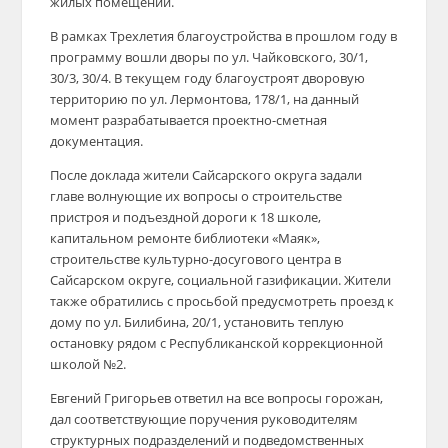
жилых помещений.
В рамках Трехлетия благоустройства в прошлом году в
программу вошли дворы по ул. Чайковского, 30/1,
30/3, 30/4. В текущем году благоустроят дворовую
территорию по ул. Лермонтова, 178/1, на данный
момент разрабатывается проектно-сметная
документация.
После доклада жители Сайсарского округа задали
главе волнующие их вопросы о строительстве
пристроя и подъездной дороги к 18 школе,
капитальном ремонте библиотеки «Маяк»,
строительстве культурно-досугового центра в
Сайсарском округе, социальной газификации. Жители
также обратились с просьбой предусмотреть проезд к
дому по ул. Билибина, 20/1, установить теплую
остановку рядом с Республиканской коррекционной
школой №2.
Евгений Григорьев ответил на все вопросы горожан,
дал соответствующие поручения руководителям
структурных подразделений и подведомственных