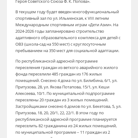
Героя Советского Союза Ф. К. Попова».
В текущем году будет введен многофункциональный
спортивный зал по ул. Ильменская, к VIII летним
Международным спортивным играм «Дети Азии». На
2024-2026 годы запланировано строительство
адаптивного образовательного комплекса для детей с
ОВЗ (школа-сад на 550 мест) с круглосуточным
пребыванием на 350 мест для социальной адаптации.
По республиканской адресной программе
переселения граждан из ветхого аварийного жилого
фонда переселили 485 граждан из 176 жилых
помещений. Снесено 4 дома по ул. Билибина, 6/1, ул.
Притузова, 28, ул. Якова Потапова, 15/1, ул. Кеши
Алексеева, 10/1. По муниципальной подпрограмме
переселены 20 граждан из 3 жилых помещений.
Застройщиками снесено 6 домов по ул. Бекетова, 5, ул.
Притузова, 18, 20, 20/1, 22, 22/1. В этом году по
республиканской адресной программе планируется
переселить 82 гражданина из 24 жилых помещений,
по муниципальной программе – 11 граждан из 2