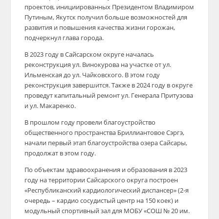
проектов, инициированных Президентом Владимиром
Путиным, Якутск получил больше возможностей для
развития и повышения качества жизни горожан,
подчеркнул глава города.
В 2023 году в Сайсарском округе началась
реконструкция ул. Винокурова на участке от ул.
Ильменская до ул. Чайковского. В этом году
реконструкция завершится. Также в 2024 году в округе
проведут капитальный ремонт ул. Генерала Притузова
и ул. Макаренко.
В прошлом году провели благоустройство
общественного пространства Бриллиантовое Сэргэ,
начали первый этап благоустройства озера Сайсары,
продолжат в этом году.
По объектам здравоохранения и образования в 2023
году на территории Сайсарского округа построен
«Республиканский кардиологический диспансер» (2-я
очередь – кардио сосудистый центр на 150 коек) и
модульный спортивный зал для МОБУ «СОШ № 20 им.