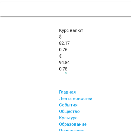
Курс валют
$
82.17
0.76
€
94.84
0.78
Главная
Лента новостей
События
Общество
Культура
Образование
Правосудие