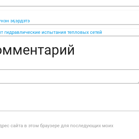
нэн эҕэрдэтэ
ит гидравлические испытания тепловых сетей
комментарий
адрес сайта в этом браузере для последующих моих