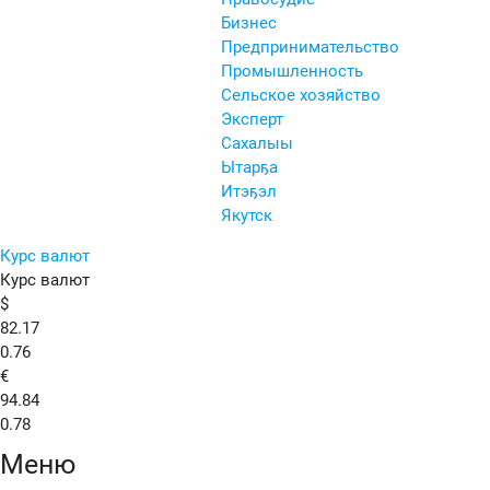
Бизнес
Предпринимательство
Промышленность
Сельское хозяйство
Эксперт
Сахалыы
Ытарҕа
Итэҕэл
Якутск
Курс валют
Курс валют
$
82.17
0.76
€
94.84
0.78
Меню