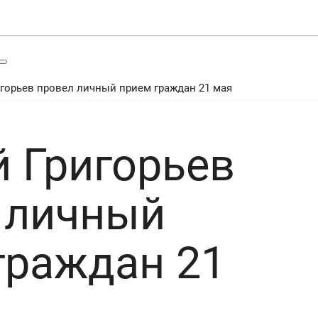
игорьев провел личный прием граждан 21 мая
й Григорьев
 личный
граждан 21