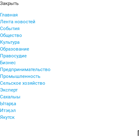
Закрыть
Главная
Лента новостей
События
Общество
Культура
Образование
Правосудие
Бизнес
Предпринимательство
Промышленность
Сельское хозяйство
Эксперт
Сахалыы
Ытарҕа
Итэҕэл
Якутск