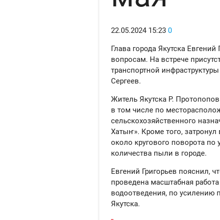
22.05.2024
15:23
0
Глава города Якутска Евгений
вопросам. На встрече присутс
транспортной инфраструктуры 
Сергеев.
Житель Якутска Р. Протопопов
в том числе по месторасполо
сельскохозяйственного назнач
Хатыҥ». Кроме того, затрону
около кругового поворота по
количества пыли в городе.
Евгений Григорьев пояснил, чт
проведена масштабная работа 
водоотведения, по усилению 
Якутска.