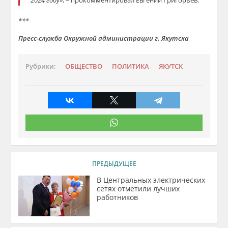
2024 году
», – прокомментировал Евгений Григорьев.
***
Пресс-служба Окружной администрации г. Якутска
Рубрики:
ОБЩЕСТВО
ПОЛИТИКА
ЯКУТСК
ПРЕДЫДУЩЕЕ
В Центральных электрических
сетях отметили лучших
работников