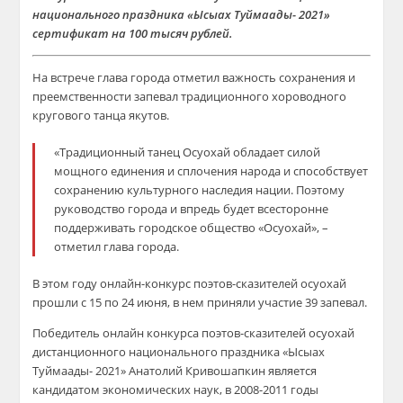
национального праздника «Ысыах Туймаады- 2021»
сертификат на 100 тысяч рублей.
На встрече глава города отметил важность сохранения и
преемственности запевал традиционного хороводного
кругового танца якутов.
«Традиционный танец Осуохай обладает силой
мощного единения и сплочения народа и способствует
сохранению культурного наследия нации. Поэтому
руководство города и впредь будет всесторонне
поддерживать городское общество «Осуохай», –
отметил глава города.
В этом году онлайн-конкурс поэтов-сказителей осуохай
прошли с 15 по 24 июня, в нем приняли участие 39 запевал.
Победитель онлайн конкурса поэтов-сказителей осуохай
дистанционного национального праздника «Ысыах
Туймаады- 2021» Анатолий Кривошапкин является
кандидатом экономических наук, в 2008-2011 годы