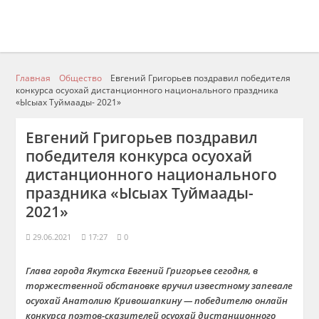
Главная
Общество
Евгений Григорьев поздравил победителя
конкурса осуохай дистанционного национального праздника
«Ысыах Туймаады- 2021»
Евгений Григорьев поздравил
победителя конкурса осуохай
дистанционного национального
праздника «Ысыах Туймаады-
2021»
29.06.2021
17:27
0
Глава города Якутска Евгений Григорьев сегодня, в
торжественной обстановке вручил известному запевале
осуохай Анатолию Кривошапкину — победителю онлайн
конкурса поэтов-сказителей осуохай дистанционного