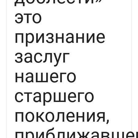
это
признание
заслуг
нашего
старшего
поколения,
приближавше