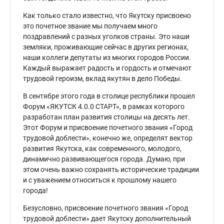
Как только стало известно, что Якутску присвоено
это почетное звание мы получаем много
поздравлений с разных уголков страны. Это наши
земляки, проживающие сейчас в других регионах,
наши коллеги депутаты из многих городов России.
Каждый выражает радость и гордость и отмечают
трудовой героизм, вклад якутян в дело Победы.
В сентябре этого года в столице республики прошел
Форум «ЯКУТСК 4.0.0 СТАРТ», в рамках которого
разработан план развития столицы на десять лет.
Этот Форум и присвоение почетного звания «Город
трудовой доблести», конечно же, определят вектор
развития Якутска, как современного, молодого,
динамично развивающегося города. Думаю, при
этом очень важно сохранять исторические традиции
и с уважением относиться к прошлому нашего
города!
Безусловно, присвоение почетного звания «Город
трудовой доблести» дает Якутску дополнительный