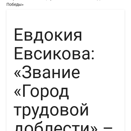
Победы»
Евдокия
Евсикова:
«Звание
«Город
трудовой
доблести» –