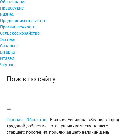
Образование
Правосудие
Бизнес
Предпринимательство
Промышленность
Сельское хозяйство
Эксперт
Сахалыы
Ытарҕа
Итэҕэл
Якутск
Поиск по сайту
Главная
Общество
Евдокия Евсикова: «Звание «Город
трудовой доблести» – это признание заслуг нашего
старшего поколения, приближавшего великий День