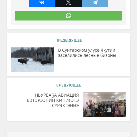
ПРЕДЫДУЩЕЕ
В Сунтарском улусе Якутии
заселились лесные бизоны
СЛЕДУЮЩЕЕ
НЬУРБАҔА АВИАЦИЯ
БЭТЭРЭЭНИН КИНИГЭТЭ
СҮРЭХТЭННЭ