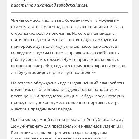
палаты при Якутской городской Думе.
Члены комиссии во главе с Константином Тимофеевым
отметили, что город страдает от нехватки инициативы со
стороны молодого поколения. На сегодняшний день,
статистика неутешительна — из пятнадцати округов и
пригородов функционируют лишь несколько советов
молодежи. Евдокия Евсикова предложила возобновить
работу совета молодежи: «Нужно привлекать молодых
инициативных ребят, ведь это отличный кадровый резерв
для будущих директоров и руководителей».
На встрече обсуждались идеи и дальнейший план работы
комиссии, особое внимание уделялось мероприятиям,
посвященным празднованию Дня Победы, среди которых
проведение уроков мужества, военно-спортивных игр,
участие в праздничном параде.
Члены молодежной палаты помогают Республиканскому
Дому-интернату для престарелых и инвалидов имени В.П.
Решетникова, школе третьего возраста и другим