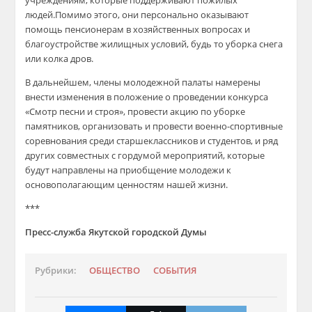
учреждениям, которые поддерживают пожилых
людей.Помимо этого, они персонально оказывают
помощь пенсионерам в хозяйственных вопросах и
благоустройстве жилищных условий, будь то уборка снега
или колка дров.
В дальнейшем, члены молодежной палаты намерены
внести изменения в положение о проведении конкурса
«Смотр песни и строя», провести акцию по уборке
памятников, организовать и провести военно-спортивные
соревнования среди старшеклассников и студентов, и ряд
других совместных с гордумой мероприятий, которые
будут направлены на приобщение молодежи к
основополагающим ценностям нашей жизни.
***
Пресс-служба Якутской городской Думы
Рубрики:
ОБЩЕСТВО
СОБЫТИЯ