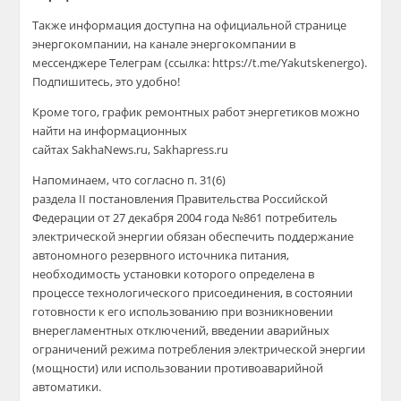
Также информация доступна на официальной странице
энергокомпании, на канале энергокомпании в
мессенджере Телеграм (ссылка: https://t.me/Yakutskenergo).
Подпишитесь, это удобно!
Кроме того, график ремонтных работ энергетиков можно
найти на информационных
сайтах SakhaNews.ru, Sakhapress.ru
Напоминаем, что согласно п. 31(6)
раздела II постановления Правительства Российской
Федерации от 27 декабря 2004 года №861 потребитель
электрической энергии обязан обеспечить поддержание
автономного резервного источника питания,
необходимость установки которого определена в
процессе технологического присоединения, в состоянии
готовности к его использованию при возникновении
внерегламентных отключений, введении аварийных
ограничений режима потребления электрической энергии
(мощности) или использовании противоаварийной
автоматики.