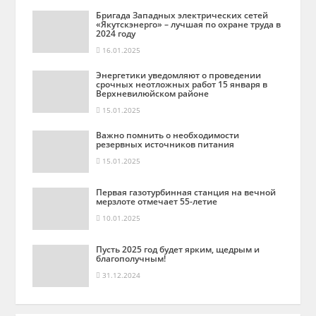
Бригада Западных электрических сетей
«Якутскэнерго» – лучшая по охране труда в
2024 году
16.01.2025
Энергетики уведомляют о проведении
срочных неотложных работ 15 января в
Верхневилюйском районе
15.01.2025
Важно помнить о необходимости
резервных источников питания
15.01.2025
Первая газотурбинная станция на вечной
мерзлоте отмечает 55-летие
10.01.2025
Пусть 2025 год будет ярким, щедрым и
благополучным!
31.12.2024